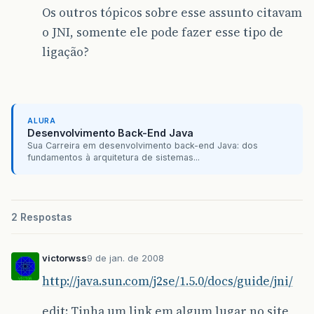
Os outros tópicos sobre esse assunto citavam
o JNI, somente ele pode fazer esse tipo de
ligação?
ALURA
Desenvolvimento Back-End Java
Sua Carreira em desenvolvimento back-end Java: dos
fundamentos à arquitetura de sistemas...
2 Respostas
victorwss
9 de jan. de 2008
http://java.sun.com/j2se/1.5.0/docs/guide/jni/
edit: Tinha um link em algum lugar no site