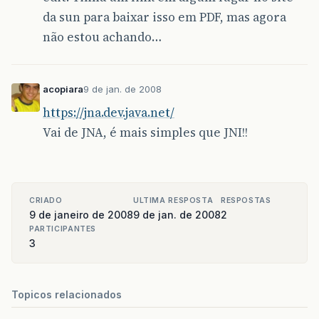
da sun para baixar isso em PDF, mas agora
não estou achando…
acopiara
9 de jan. de 2008
https://jna.dev.java.net/
Vai de JNA, é mais simples que JNI!!
CRIADO
ULTIMA RESPOSTA
RESPOSTAS
9 de janeiro de 2008
9 de jan. de 2008
2
PARTICIPANTES
3
Topicos relacionados