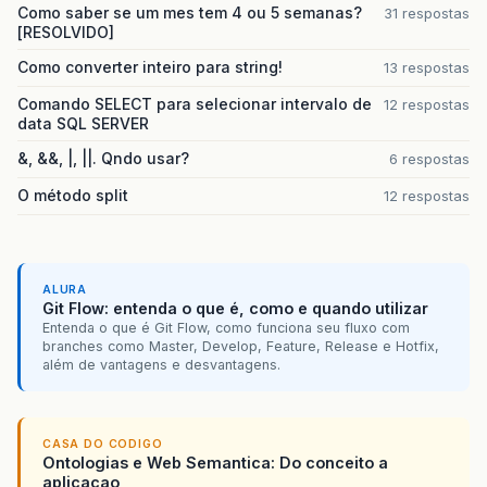
Como saber se um mes tem 4 ou 5 semanas?
31 respostas
[RESOLVIDO]
Como converter inteiro para string!
13 respostas
Comando SELECT para selecionar intervalo de
12 respostas
data SQL SERVER
&, &&, |, ||. Qndo usar?
6 respostas
O método split
12 respostas
ALURA
Git Flow: entenda o que é, como e quando utilizar
Entenda o que é Git Flow, como funciona seu fluxo com
branches como Master, Develop, Feature, Release e Hotfix,
além de vantagens e desvantagens.
CASA DO CODIGO
Ontologias e Web Semantica: Do conceito a
aplicacao