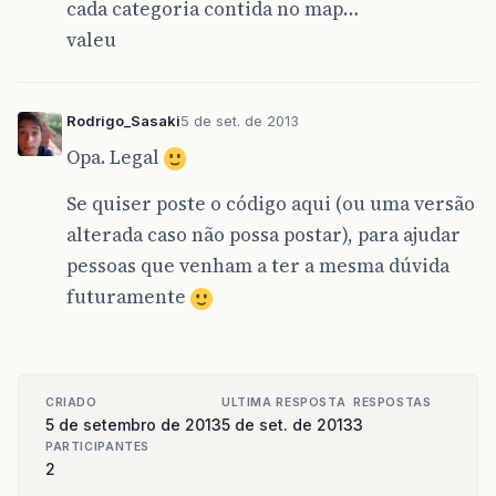
cada categoria contida no map…
valeu
Rodrigo_Sasaki
5 de set. de 2013
Opa. Legal
Se quiser poste o código aqui (ou uma versão
alterada caso não possa postar), para ajudar
pessoas que venham a ter a mesma dúvida
futuramente
CRIADO
ULTIMA RESPOSTA
RESPOSTAS
5 de setembro de 2013
5 de set. de 2013
3
PARTICIPANTES
2