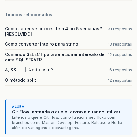
Topicos relacionados
Como saber se um mes tem 4 ou 5 semanas?
31 respostas
[RESOLVIDO]
Como converter inteiro para string!
13 respostas
Comando SELECT para selecionar intervalo de
12 respostas
data SQL SERVER
&, &&, |, ||. Qndo usar?
6 respostas
O método split
12 respostas
ALURA
Git Flow: entenda o que é, como e quando utilizar
Entenda o que é Git Flow, como funciona seu fluxo com
branches como Master, Develop, Feature, Release e Hotfix,
além de vantagens e desvantagens.