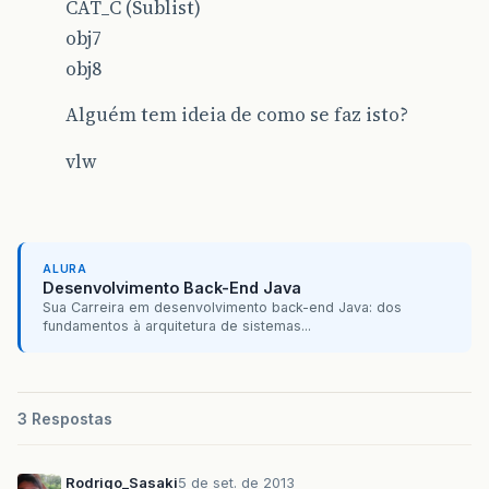
CAT_C (Sublist)
obj7
obj8
Alguém tem ideia de como se faz isto?
vlw
ALURA
Desenvolvimento Back-End Java
Sua Carreira em desenvolvimento back-end Java: dos
fundamentos à arquitetura de sistemas...
3 Respostas
Rodrigo_Sasaki
5 de set. de 2013