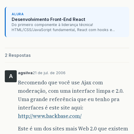
ALURA
Desenvolvimento Front-End React
Do primeiro componente à liderança técnica!
HTML/CSS/JavaScript fundamental, React com hooks e...
2 Respostas
agsilva
21 de jul. de 2006
A
Recomendo que você use Ajax com
moderação, com uma interface limpa e 2.0.
Uma grande referência que eu tenho pra
interfaces é este site aqui:
http://www.backbase.com/
Este é um dos sites mais Web 2.0 que existem