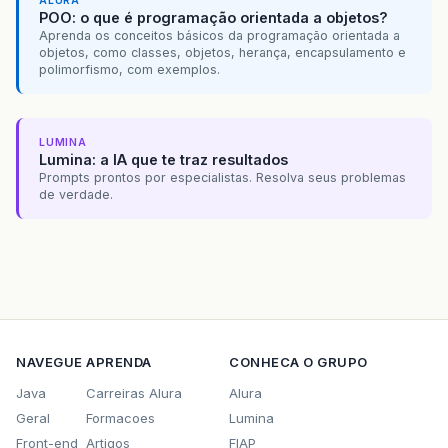
ALURA
POO: o que é programação orientada a objetos?
Aprenda os conceitos básicos da programação orientada a
objetos, como classes, objetos, herança, encapsulamento e
polimorfismo, com exemplos.
LUMINA
Lumina: a IA que te traz resultados
Prompts prontos por especialistas. Resolva seus problemas
de verdade.
NAVEGUE
APRENDA
CONHECA O GRUPO
Java
Carreiras Alura
Alura
Geral
Formacoes
Lumina
Front-end
Artigos
FIAP