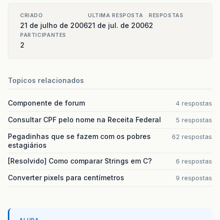
CRIADO
ULTIMA RESPOSTA
RESPOSTAS
21 de julho de 2006
21 de jul. de 2006
2
PARTICIPANTES
2
Topicos relacionados
Componente de forum
4 respostas
Consultar CPF pelo nome na Receita Federal
5 respostas
Pegadinhas que se fazem com os pobres
62 respostas
estagiários
[Resolvido] Como comparar Strings em C?
6 respostas
Converter pixels para centímetros
9 respostas