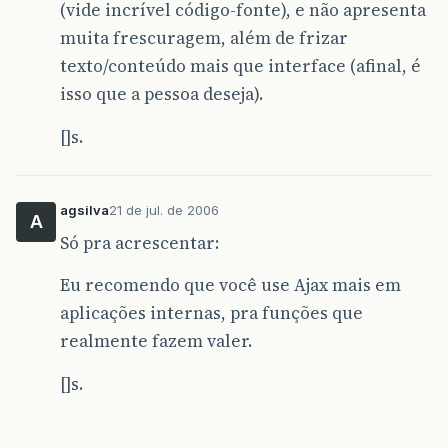
(vide incrível código-fonte), e não apresenta
muita frescuragem, além de frizar
texto/conteúdo mais que interface (afinal, é
isso que a pessoa deseja).
[]s.
agsilva
21 de jul. de 2006
A
Só pra acrescentar:
Eu recomendo que você use Ajax mais em
aplicações internas, pra funções que
realmente fazem valer.
[]s.