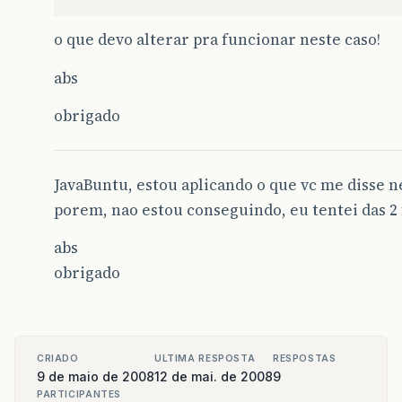
o que devo alterar pra funcionar neste caso!
abs
obrigado
JavaBuntu, estou aplicando o que vc me disse 
porem, nao estou conseguindo, eu tentei das 2
abs
obrigado
CRIADO
ULTIMA RESPOSTA
RESPOSTAS
9 de maio de 2008
12 de mai. de 2008
9
PARTICIPANTES