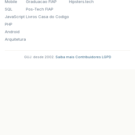
Mobile
Graduacao FIAP
Hipsters.tech
SQL
Pos-Tech FIAP
JavaScript
Livros Casa do Codigo
PHP
Android
Arquitetura
GUJ: desde 2002.
·
Saiba mais
·
Contribuidores
·
LGPD