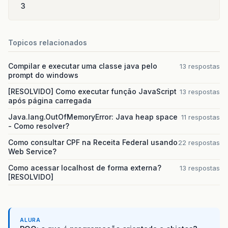
3
Topicos relacionados
Compilar e executar uma classe java pelo
13 respostas
prompt do windows
[RESOLVIDO] Como executar função JavaScript
13 respostas
após página carregada
Java.lang.OutOfMemoryError: Java heap space
11 respostas
- Como resolver?
Como consultar CPF na Receita Federal usando
22 respostas
Web Service?
Como acessar localhost de forma externa?
13 respostas
[RESOLVIDO]
ALURA