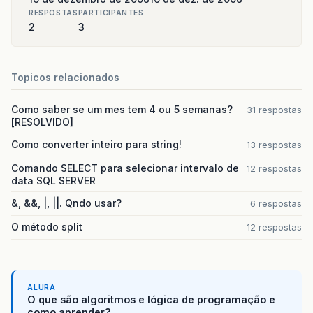
RESPOSTAS
PARTICIPANTES
2
3
Topicos relacionados
Como saber se um mes tem 4 ou 5 semanas?
31 respostas
[RESOLVIDO]
Como converter inteiro para string!
13 respostas
Comando SELECT para selecionar intervalo de
12 respostas
data SQL SERVER
&, &&, |, ||. Qndo usar?
6 respostas
O método split
12 respostas
ALURA
O que são algoritmos e lógica de programação e
como aprender?