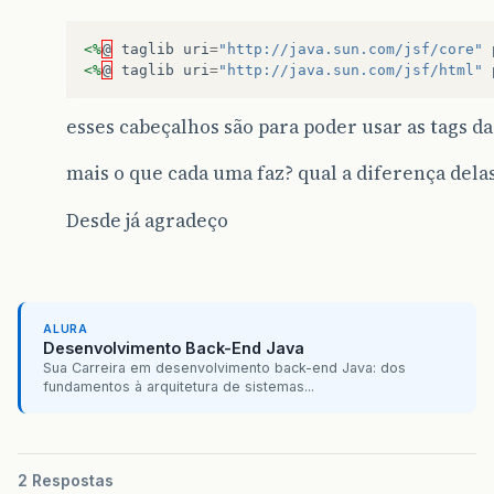
<%
@
taglib
uri
=
"http://java.sun.com/jsf/core"
<%
@
taglib
uri
=
"http://java.sun.com/jsf/html"
esses cabeçalhos são para poder usar as tags da 
mais o que cada uma faz? qual a diferença dela
Desde já agradeço
ALURA
Desenvolvimento Back-End Java
Sua Carreira em desenvolvimento back-end Java: dos
fundamentos à arquitetura de sistemas...
2 Respostas