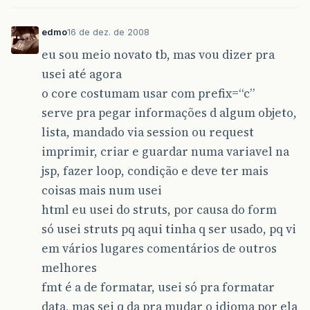
edmo
16 de dez. de 2008
eu sou meio novato tb, mas vou dizer pra
usei até agora
o core costumam usar com prefix=“c”
serve pra pegar informações d algum objeto,
lista, mandado via session ou request
imprimir, criar e guardar numa variavel na
jsp, fazer loop, condição e deve ter mais
coisas mais num usei
html eu usei do struts, por causa do form
só usei struts pq aqui tinha q ser usado, pq vi
em vários lugares comentários de outros
melhores
fmt é a de formatar, usei só pra formatar
data, mas sei q da pra mudar o idioma por ela