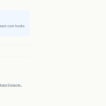
React com hooks
funcionou.