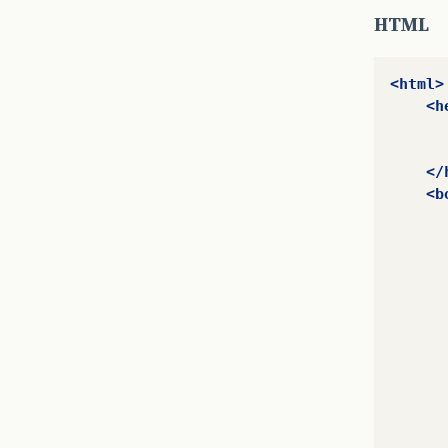
HTML
<html>
<h
</
<b