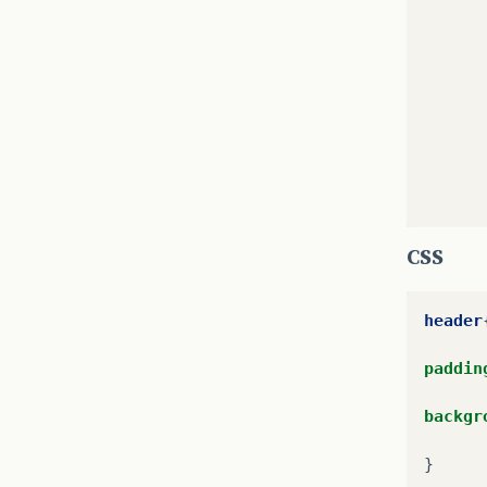
CSS
header
paddin
backgr
}