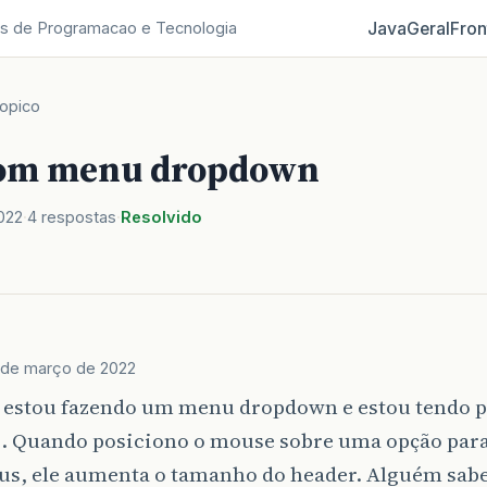
Java
Geral
Fron
s de Programacao e Tecnologia
opico
com menu dropdown
022
4 respostas
Resolvido
 de março de 2022
, estou fazendo um menu dropdown e estou tendo 
o. Quando posiciono o mouse sobre uma opção para
s, ele aumenta o tamanho do header. Alguém sab