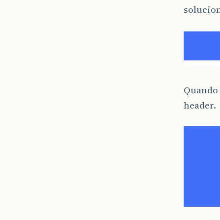
solucion
Quando 
header.