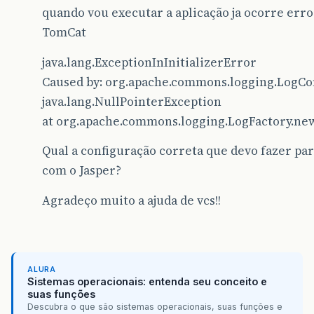
quando vou executar a aplicação ja ocorre erro
TomCat
java.lang.ExceptionInInitializerError
Caused by: org.apache.commons.logging.LogCo
java.lang.NullPointerException
at org.apache.commons.logging.LogFactory.new
Qual a configuração correta que devo fazer pa
com o Jasper?
Agradeço muito a ajuda de vcs!!
ALURA
Sistemas operacionais: entenda seu conceito e
suas funções
Descubra o que são sistemas operacionais, suas funções e