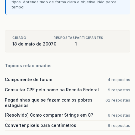
tipos. Aprenda tudo de forma clara e objetiva. Não perca
tempo!
CRIADO
RESPOSTAS
PARTICIPANTES
18 de maio de 2007
0
1
Topicos relacionados
Componente de forum
4 respostas
Consultar CPF pelo nome na Receita Federal
5 respostas
Pegadinhas que se fazem com os pobres
62 respostas
estagiários
[Resolvido] Como comparar Strings em C?
6 respostas
Converter pixels para centímetros
9 respostas