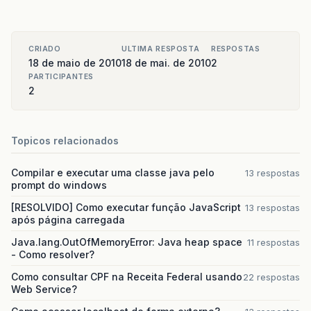
CRIADO
ULTIMA RESPOSTA
RESPOSTAS
18 de maio de 2010
18 de mai. de 2010
2
PARTICIPANTES
2
Topicos relacionados
Compilar e executar uma classe java pelo
13 respostas
prompt do windows
[RESOLVIDO] Como executar função JavaScript
13 respostas
após página carregada
Java.lang.OutOfMemoryError: Java heap space
11 respostas
- Como resolver?
Como consultar CPF na Receita Federal usando
22 respostas
Web Service?