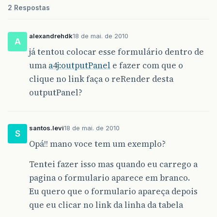
2 Respostas
alexandrehdk
18 de mai. de 2010
A
já tentou colocar esse formulário dentro de
uma
a4j:outputPanel
e fazer com que o
clique no link faça o reRender desta
outputPanel?
santos.levi
18 de mai. de 2010
S
Opá!! mano voce tem um exemplo?
Tentei fazer isso mas quando eu carrego a
pagina o formulario aparece em branco.
Eu quero que o formulario apareça depois
que eu clicar no link da linha da tabela