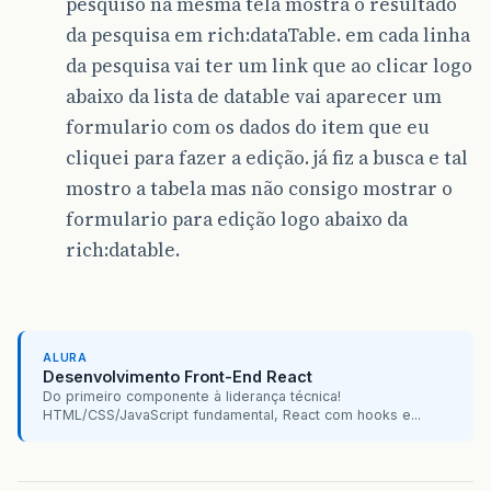
pesquiso na mesma tela mostra o resultado
da pesquisa em rich:dataTable. em cada linha
da pesquisa vai ter um link que ao clicar logo
abaixo da lista de datable vai aparecer um
formulario com os dados do item que eu
cliquei para fazer a edição. já fiz a busca e tal
mostro a tabela mas não consigo mostrar o
formulario para edição logo abaixo da
rich:datable.
ALURA
Desenvolvimento Front-End React
Do primeiro componente à liderança técnica!
HTML/CSS/JavaScript fundamental, React com hooks e...