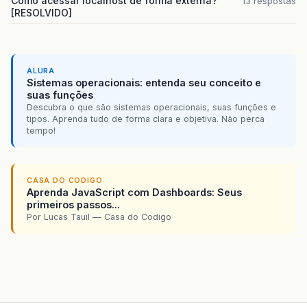
Como acessar localhost de forma externa?
13 respostas
[RESOLVIDO]
ALURA
Sistemas operacionais: entenda seu conceito e
suas funções
Descubra o que são sistemas operacionais, suas funções e
tipos. Aprenda tudo de forma clara e objetiva. Não perca
tempo!
CASA DO CODIGO
Aprenda JavaScript com Dashboards: Seus
primeiros passos...
Por Lucas Tauil — Casa do Codigo