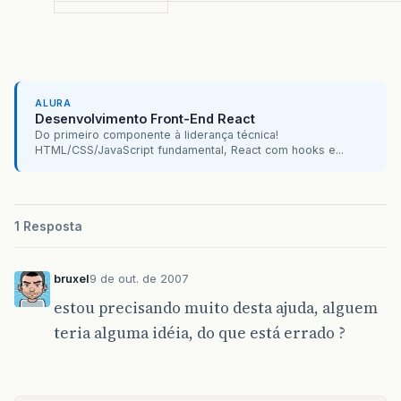
	}

ALURA
Desenvolvimento Front-End React
Do primeiro componente à liderança técnica!
HTML/CSS/JavaScript fundamental, React com hooks e...
1 Resposta
bruxel
9 de out. de 2007
estou precisando muito desta ajuda, alguem
teria alguma idéia, do que está errado ?