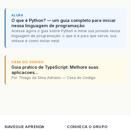
ALURA
O que é Python? — um guia completo para iniciar
nessa linguagem de programação
Acesse agora o guia sobre Python e inicie sua jornada nessa
linguagem de programação: o que é e para que serve, sua
sintaxe e como iniciar nela!
CASA DO CODIGO
Guia pratico de TypeScript: Melhore suas
aplicacoes...
Por Thiago da Silva Adriano — Casa do Codigo
NAVEGUE
APRENDA
CONHECA O GRUPO