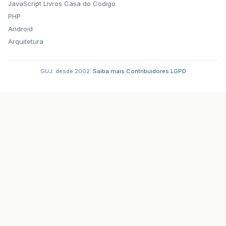
JavaScript
Livros Casa do Codigo
PHP
Android
Arquitetura
GUJ: desde 2002.
·
Saiba mais
·
Contribuidores
·
LGPD