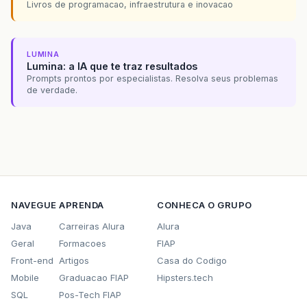
Livros de programacao, infraestrutura e inovacao
LUMINA
Lumina: a IA que te traz resultados
Prompts prontos por especialistas. Resolva seus problemas
de verdade.
NAVEGUE
APRENDA
CONHECA O GRUPO
Java
Carreiras Alura
Alura
Geral
Formacoes
FIAP
Front-end
Artigos
Casa do Codigo
Mobile
Graduacao FIAP
Hipsters.tech
SQL
Pos-Tech FIAP