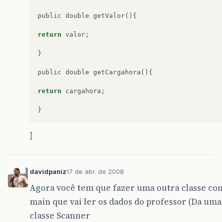
public
double
getValor
(){
return
valor
;
}
public
double
getCargahora
(){
return
cargahora
;
}
}
davidpaniz
17 de abr. de 2008
Agora você tem que fazer uma outra classe c
main que vai ler os dados do professor (Da um
classe Scanner