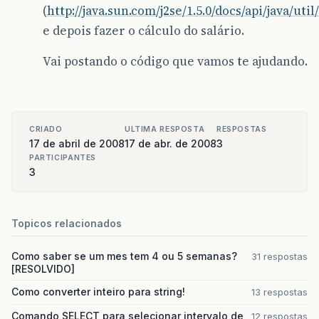
(
http://java.sun.com/j2se/1.5.0/docs/api/java/uti
e depois fazer o cálculo do salário.
Vai postando o código que vamos te ajudando.
CRIADO
ULTIMA RESPOSTA
RESPOSTAS
17 de abril de 2008
17 de abr. de 2008
3
PARTICIPANTES
3
Topicos relacionados
Como saber se um mes tem 4 ou 5 semanas?
31 respostas
[RESOLVIDO]
Como converter inteiro para string!
13 respostas
Comando SELECT para selecionar intervalo de
12 respostas