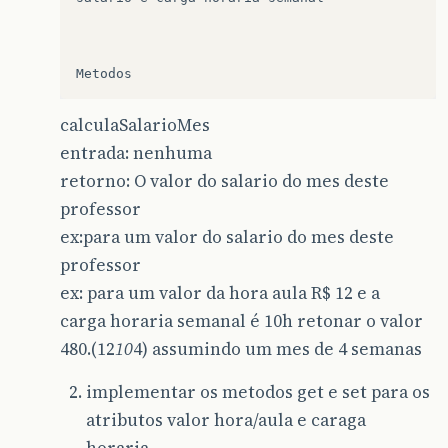
Metodos
calculaSalarioMes
entrada: nenhuma
retorno: O valor do salario do mes deste
professor
ex:para um valor do salario do mes deste
professor
ex: para um valor da hora aula R$ 12 e a
carga horaria semanal é 10h retonar o valor
480.(12
10
4) assumindo um mes de 4 semanas
implementar os metodos get e set para os
atributos valor hora/aula e caraga
horaria.