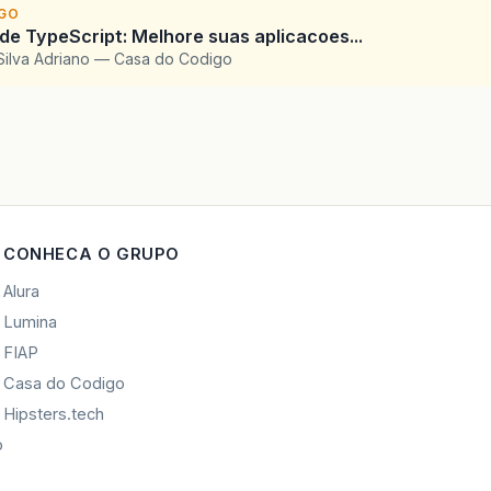
IGO
 de TypeScript: Melhore suas aplicacoes...
Silva Adriano — Casa do Codigo
CONHECA O GRUPO
Alura
Lumina
FIAP
Casa do Codigo
Hipsters.tech
o