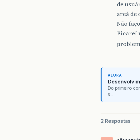
de usuár
areá de 
Não faço
Ficarei 
proble
ALURA
Desenvolvim
Do primeiro co
e...
2 Respostas