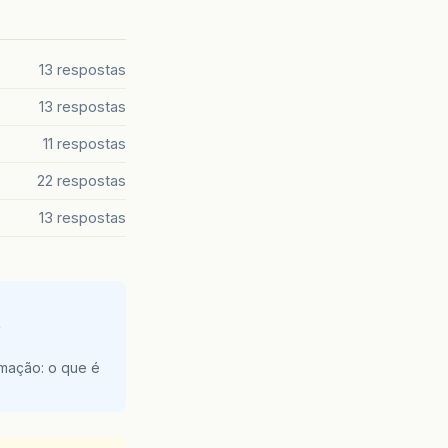
13 respostas
13 respostas
11 respostas
22 respostas
13 respostas
e
amação: o que é