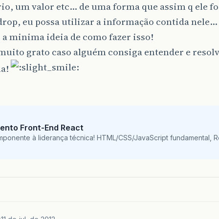
io, um valor etc… de uma forma que assim q ele fo
drop, eu possa utilizar a informação contida nele…
 a minima ideia de como fazer isso!
muito grato caso alguém consiga entender e resol
ma!
ento Front-End React
mponente à liderança técnica! HTML/CSS/JavaScript fundamental, 