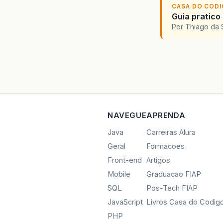
CASA DO COD
Guia pratico
Por Thiago da 
NAVEGUE
APRENDA
Java
Carreiras Alura
Geral
Formacoes
Front-end
Artigos
Mobile
Graduacao FIAP
SQL
Pos-Tech FIAP
JavaScript
Livros Casa do Codig
PHP