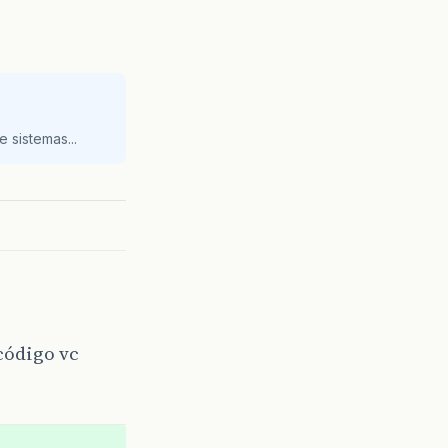
 sistemas...
código vc