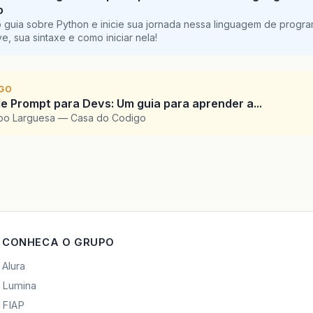
o
 guia sobre Python e inicie sua jornada nessa linguagem de progr
e, sua sintaxe e como iniciar nela!
IGO
e Prompt para Devs: Um guia para aprender a...
upo Larguesa — Casa do Codigo
CONHECA O GRUPO
Alura
Lumina
FIAP