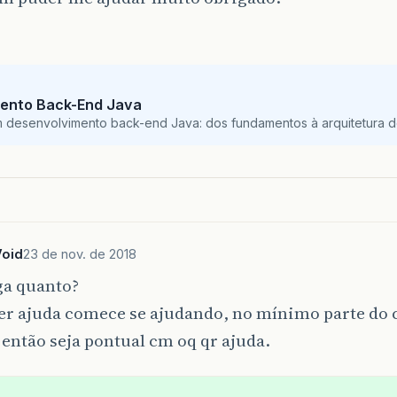
ento Back-End Java
m desenvolvimento back-end Java: dos fundamentos à arquitetura de
Void
23 de nov. de 2018
ga quanto?
er ajuda comece se ajudando, no mínimo parte do 
 então seja pontual cm oq qr ajuda.