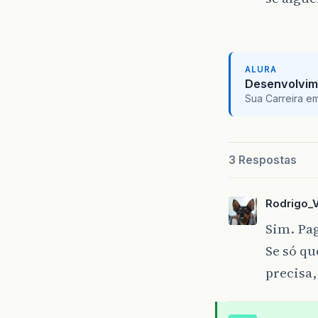
ALURA
Desenvolvim
Sua Carreira e
3 Respostas
Rodrigo_
Sim. Pa
Se só qu
precisa,