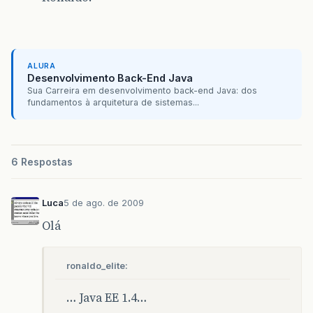
ALURA
Desenvolvimento Back-End Java
Sua Carreira em desenvolvimento back-end Java: dos
fundamentos à arquitetura de sistemas...
6 Respostas
Luca
5 de ago. de 2009
Olá
ronaldo_elite:
… Java EE 1.4…