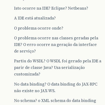
Isto ocorre na IDE? Eclipse? Netbeans?
A IDE está atualizada?
O problema ocorre onde?
O problema ocorre nas classes geradas pela
IDE? O erro ocorre na geração da interface
de serviço?
Partiu do WSDL? O WSDL foi gerado pela IDE a
parir de classe Java? Usa serialização
customizada?
No data binding? O data binding do JAX-RPC
não existe no JAX-WS.
No schema? o XML schema do data binding