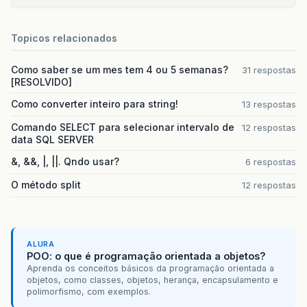
Topicos relacionados
Como saber se um mes tem 4 ou 5 semanas?
31 respostas
[RESOLVIDO]
Como converter inteiro para string!
13 respostas
Comando SELECT para selecionar intervalo de
12 respostas
data SQL SERVER
&, &&, |, ||. Qndo usar?
6 respostas
O método split
12 respostas
ALURA
POO: o que é programação orientada a objetos?
Aprenda os conceitos básicos da programação orientada a
objetos, como classes, objetos, herança, encapsulamento e
polimorfismo, com exemplos.