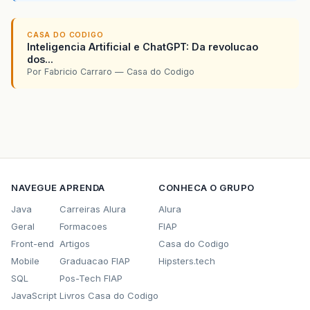
CASA DO CODIGO
Inteligencia Artificial e ChatGPT: Da revolucao
dos...
Por Fabricio Carraro — Casa do Codigo
NAVEGUE
APRENDA
CONHECA O GRUPO
Java
Carreiras Alura
Alura
Geral
Formacoes
FIAP
Front-end
Artigos
Casa do Codigo
Mobile
Graduacao FIAP
Hipsters.tech
SQL
Pos-Tech FIAP
JavaScript
Livros Casa do Codigo