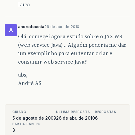
Luca
andredecotia
26 de abr. de 2010
A
Olá, começei agora estudo sobre o JAX-WS
(web service Java)… Alguém poderia me dar
um exemplinho para eu tentar criar e
consumir web service Java?
abs,
André AS
CRIADO
ULTIMA RESPOSTA
RESPOSTAS
5 de agosto de 2009
26 de abr. de 2010
6
PARTICIPANTES
3