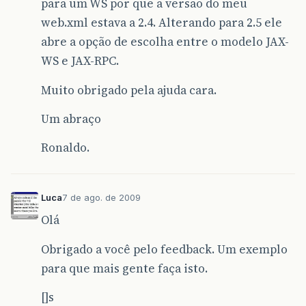
para um WS por que a versão do meu
web.xml estava a 2.4. Alterando para 2.5 ele
abre a opção de escolha entre o modelo JAX-
WS e JAX-RPC.
Muito obrigado pela ajuda cara.
Um abraço
Ronaldo.
Luca
7 de ago. de 2009
Olá
Obrigado a você pelo feedback. Um exemplo
para que mais gente faça isto.
[]s