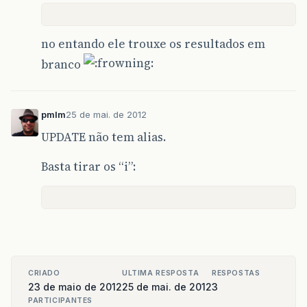
no entando ele trouxe os resultados em
branco
pmlm
25 de mai. de 2012
UPDATE não tem alias.
Basta tirar os “i”:
CRIADO
ULTIMA RESPOSTA
RESPOSTAS
23 de maio de 2012
25 de mai. de 2012
3
PARTICIPANTES