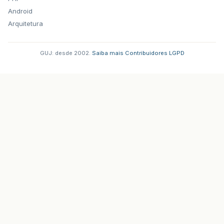
Android
Arquitetura
GUJ: desde 2002.
·
Saiba mais
·
Contribuidores
·
LGPD