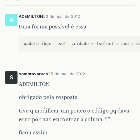
ADEMILTON
23 de mai. de 2012
A
Uma forma possível é essa
sombravarvas
25 de mai. de 2012
S
ADEMILTON
obrigado pela resposta
tive q modificar um pouco o código pq dava
erro por nao encontrar a coluna “i”
ficou assim