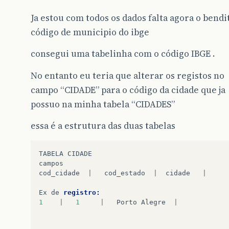
Ja estou com todos os dados falta agora o bendi
código de municipio do ibge
consegui uma tabelinha com o código IBGE .
No entanto eu teria que alterar os registos no
campo “CIDADE” para o código da cidade que ja
possuo na minha tabela “CIDADES”
essa é a estrutura das duas tabelas
TABELA
CIDADE
campos
cod_cidade
|
cod_estado
|
cidade
|
Ex
de
registro:
1
|
1
|
Porto
Alegre
|