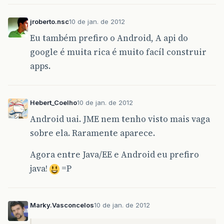
jroberto.nsc
10 de jan. de 2012
Eu também prefiro o Android, A api do
google é muita rica é muito facíl construir
apps.
Hebert_Coelho
10 de jan. de 2012
Android uai. JME nem tenho visto mais vaga
sobre ela. Raramente aparece.
Agora entre Java/EE e Android eu prefiro
java!
=P
Marky.Vasconcelos
10 de jan. de 2012