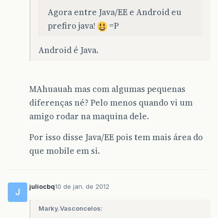
Agora entre Java/EE e Android eu
prefiro java!
=P
Android é Java.
MAhuauah mas com algumas pequenas
diferenças né? Pelo menos quando vi um
amigo rodar na maquina dele.
Por isso disse Java/EE pois tem mais área do
que mobile em si.
juliocbq
10 de jan. de 2012
J
Marky.Vasconcelos: