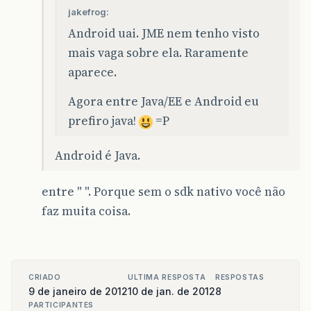
jakefrog:
Android uai. JME nem tenho visto
mais vaga sobre ela. Raramente
aparece.
Agora entre Java/EE e Android eu
prefiro java!
=P
Android é Java.
entre " ". Porque sem o sdk nativo você não
faz muita coisa.
CRIADO
ULTIMA RESPOSTA
RESPOSTAS
9 de janeiro de 2012
10 de jan. de 2012
8
PARTICIPANTES