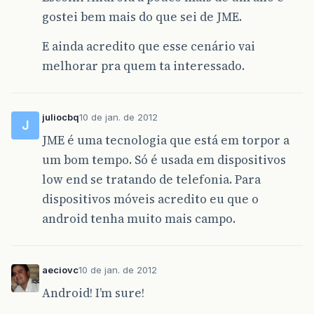
gostei bem mais do que sei de JME.
E ainda acredito que esse cenário vai
melhorar pra quem ta interessado.
juliocbq
10 de jan. de 2012
J
JME é uma tecnologia que está em torpor a
um bom tempo. Só é usada em dispositivos
low end se tratando de telefonia. Para
dispositivos móveis acredito eu que o
android tenha muito mais campo.
aeciovc
10 de jan. de 2012
Android! I’m sure!