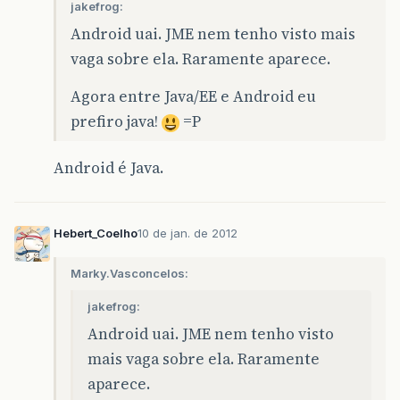
jakefrog:
Android uai. JME nem tenho visto mais
vaga sobre ela. Raramente aparece.
Agora entre Java/EE e Android eu
prefiro java!
=P
Android é Java.
Hebert_Coelho
10 de jan. de 2012
Marky.Vasconcelos:
jakefrog:
Android uai. JME nem tenho visto
mais vaga sobre ela. Raramente
aparece.