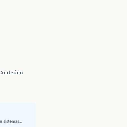
 Conteúdo
 sistemas...