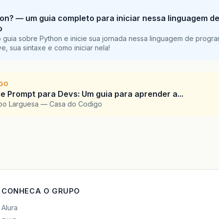
on? — um guia completo para iniciar nessa linguagem d
o
 guia sobre Python e inicie sua jornada nessa linguagem de progr
e, sua sintaxe e como iniciar nela!
IGO
e Prompt para Devs: Um guia para aprender a...
upo Larguesa — Casa do Codigo
CONHECA O GRUPO
Alura