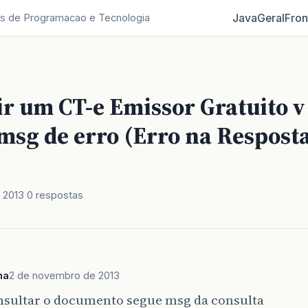
Java
Geral
Fron
s de Programacao e Tecnologia
r um CT-e Emissor Gratuito v 
msg de erro (Erro na Respost
 2013
0 respostas
na
2 de novembro de 2013
nsultar o documento segue msg da consulta