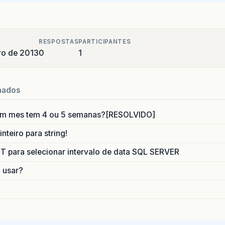
RESPOSTAS
PARTICIPANTES
ro de 2013
0
1
nados
um mes tem 4 ou 5 semanas?[RESOLVIDO]
nteiro para string!
para selecionar intervalo de data SQL SERVER
o usar?