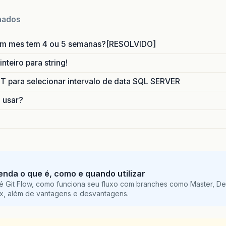
nados
um mes tem 4 ou 5 semanas?[RESOLVIDO]
nteiro para string!
para selecionar intervalo de data SQL SERVER
o usar?
tenda o que é, como e quando utilizar
é Git Flow, como funciona seu fluxo com branches como Master, De
ix, além de vantagens e desvantagens.