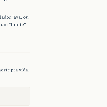
lador Java, ou
 um “limite”
orte pra vida.