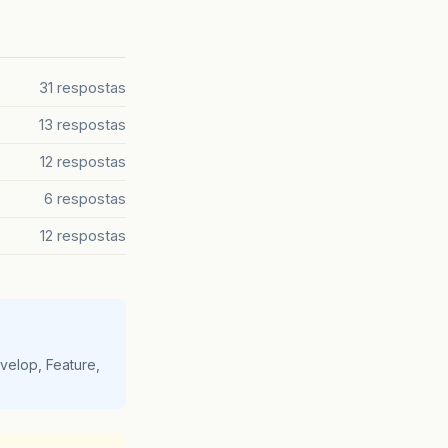
31 respostas
13 respostas
12 respostas
6 respostas
12 respostas
velop, Feature,