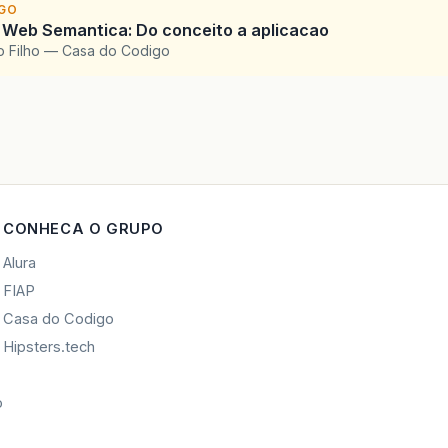
IGO
 Web Semantica: Do conceito a aplicacao
o Filho — Casa do Codigo
CONHECA O GRUPO
Alura
FIAP
Casa do Codigo
Hipsters.tech
o