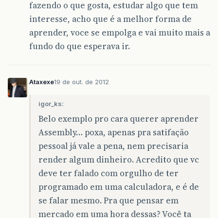
fazendo o que gosta, estudar algo que tem
interesse, acho que é a melhor forma de
aprender, voce se empolga e vai muito mais a
fundo do que esperava ir.
Ataxexe
19 de out. de 2012
igor_ks:
Belo exemplo pro cara querer aprender
Assembly… poxa, apenas pra satifação
pessoal já vale a pena, nem precisaria
render algum dinheiro. Acredito que vc
deve ter falado com orgulho de ter
programado em uma calculadora, e é de
se falar mesmo. Pra que pensar em
mercado em uma hora dessas? Você ta