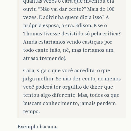
quantas vezes o cara que inventou ela
ouviu “Não vai dar certo?” Mais de 100
vezes. E adivinha quem dizia isso? A
própria esposa, a sra. Edison. E se o
Thomas tivesse desistido só pela crítica?
Ainda estaríamos vendo castiçais por
todo canto (não, né, mas teríamos um
atraso tremendo).
Cara, siga o que você acredita, o que
julga melhor. Se não der certo, ao menos
você poderá ter orgulho de dizer que
tentou algo diferente. Mas, todos os que
buscam conhecimento, jamais perdem
tempo.
Exemplo bacana.