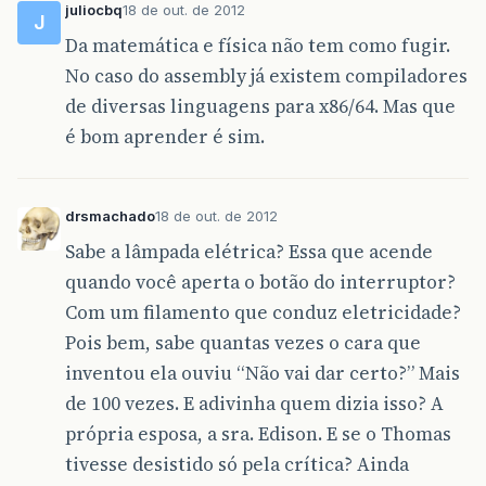
juliocbq
18 de out. de 2012
J
Da matemática e física não tem como fugir.
No caso do assembly já existem compiladores
de diversas linguagens para x86/64. Mas que
é bom aprender é sim.
drsmachado
18 de out. de 2012
Sabe a lâmpada elétrica? Essa que acende
quando você aperta o botão do interruptor?
Com um filamento que conduz eletricidade?
Pois bem, sabe quantas vezes o cara que
inventou ela ouviu “Não vai dar certo?” Mais
de 100 vezes. E adivinha quem dizia isso? A
própria esposa, a sra. Edison. E se o Thomas
tivesse desistido só pela crítica? Ainda