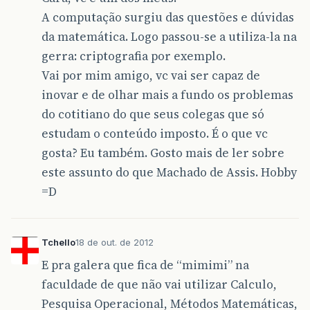
A computação surgiu das questões e dúvidas
da matemática. Logo passou-se a utiliza-la na
gerra: criptografia por exemplo.
Vai por mim amigo, vc vai ser capaz de
inovar e de olhar mais a fundo os problemas
do cotitiano do que seus colegas que só
estudam o conteúdo imposto. É o que vc
gosta? Eu também. Gosto mais de ler sobre
este assunto do que Machado de Assis. Hobby
=D
Tchello
18 de out. de 2012
E pra galera que fica de “mimimi” na
faculdade de que não vai utilizar Calculo,
Pesquisa Operacional, Métodos Matemáticas,