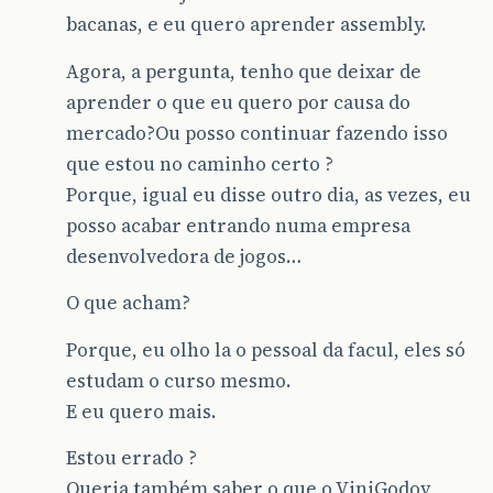
bacanas, e eu quero aprender assembly.
Agora, a pergunta, tenho que deixar de
aprender o que eu quero por causa do
mercado?Ou posso continuar fazendo isso
que estou no caminho certo ?
Porque, igual eu disse outro dia, as vezes, eu
posso acabar entrando numa empresa
desenvolvedora de jogos…
O que acham?
Porque, eu olho la o pessoal da facul, eles só
estudam o curso mesmo.
E eu quero mais.
Estou errado ?
Queria também saber o que o ViniGodoy