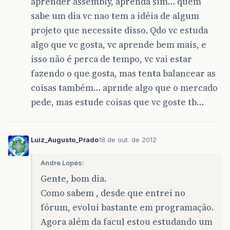
aprender assembly, aprenda sim… quem
sabe um dia vc nao tem a idéia de algum
projeto que necessite disso. Qdo vc estuda
algo que vc gosta, vc aprende bem mais, e
isso não é perca de tempo, vc vai estar
fazendo o que gosta, mas tenta balancear as
coisas também… aprnde algo que o mercado
pede, mas estude coisas que vc goste tb…
Luiz_Augusto_Prado
18 de out. de 2012
Andre Lopes:
Gente, bom dia.
Como sabem , desde que entrei no
fórum, evolui bastante em programação.
Agora além da facul estou estudando um