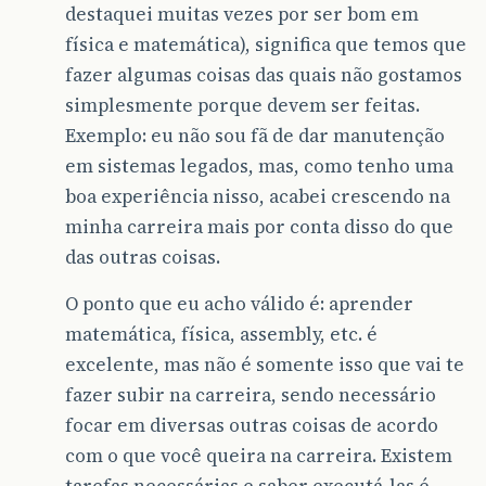
destaquei muitas vezes por ser bom em
física e matemática), significa que temos que
fazer algumas coisas das quais não gostamos
simplesmente porque devem ser feitas.
Exemplo: eu não sou fã de dar manutenção
em sistemas legados, mas, como tenho uma
boa experiência nisso, acabei crescendo na
minha carreira mais por conta disso do que
das outras coisas.
O ponto que eu acho válido é: aprender
matemática, física, assembly, etc. é
excelente, mas não é somente isso que vai te
fazer subir na carreira, sendo necessário
focar em diversas outras coisas de acordo
com o que você queira na carreira. Existem
tarefas necessárias e saber executá-las é