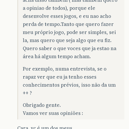
acha disso também ( mas também quero
a opiniao de todos), porque ele
desenvolve esses jogos, e eu nao acho
perda de tempo.Tanto que quero fazer
meu próprio jogo, pode ser simples, sei
la, mas quero que seja algo que eu fiz.
Quero saber o que voces que ja estao na
área há algum tempo acham.
Por exemplo, numa entrevista, se o
rapaz ver que eu ja tenho esses
conhecimentos prévios, isso não da um
++ ?
Obrigado gente.
Vamos ver suas opiniões :
Cara, vc é um dos meus.