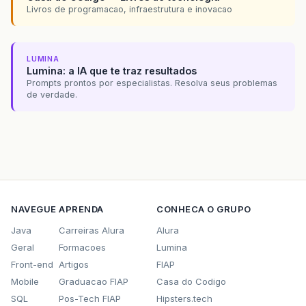
Livros de programacao, infraestrutura e inovacao
LUMINA
Lumina: a IA que te traz resultados
Prompts prontos por especialistas. Resolva seus problemas
de verdade.
NAVEGUE
APRENDA
CONHECA O GRUPO
Java
Carreiras Alura
Alura
Geral
Formacoes
Lumina
Front-end
Artigos
FIAP
Mobile
Graduacao FIAP
Casa do Codigo
SQL
Pos-Tech FIAP
Hipsters.tech