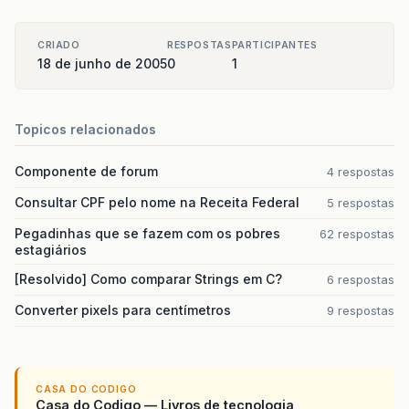
CRIADO
RESPOSTAS
PARTICIPANTES
18 de junho de 2005
0
1
Topicos relacionados
Componente de forum
4 respostas
Consultar CPF pelo nome na Receita Federal
5 respostas
Pegadinhas que se fazem com os pobres
62 respostas
estagiários
[Resolvido] Como comparar Strings em C?
6 respostas
Converter pixels para centímetros
9 respostas
CASA DO CODIGO
Casa do Codigo — Livros de tecnologia