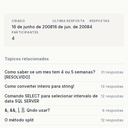
CRIADO
ULTIMA RESPOSTA
RESPOSTAS
16 de junho de 2008
16 de jun. de 2008
4
PARTICIPANTES
4
Topicos relacionados
Como saber se um mes tem 4 ou 5 semanas?
31 respostas
[RESOLVIDO]
Como converter inteiro para string!
13 respostas
Comando SELECT para selecionar intervalo de
12 respostas
data SQL SERVER
&, &&, |, ||. Qndo usar?
6 respostas
O método split
12 respostas