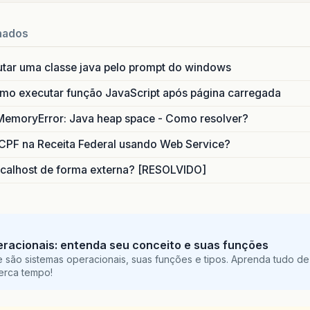
nados
utar uma classe java pelo prompt do windows
o executar função JavaScript após página carregada
MemoryError: Java heap space - Como resolver?
CPF na Receita Federal usando Web Service?
calhost de forma externa? [RESOLVIDO]
racionais: entenda seu conceito e suas funções
 são sistemas operacionais, suas funções e tipos. Aprenda tudo de
perca tempo!