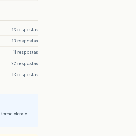
13 respostas
13 respostas
11 respostas
22 respostas
13 respostas
 forma clara e