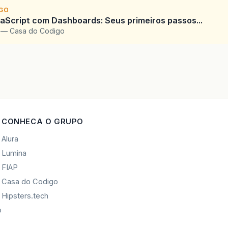
IGO
Script com Dashboards: Seus primeiros passos...
l — Casa do Codigo
CONHECA O GRUPO
Alura
Lumina
FIAP
Casa do Codigo
Hipsters.tech
o