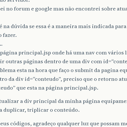
ei no forum e google mas não encontrei sobre atua
é na dúvida se essa é a maneira mais indicada para
 fazer.
…
página principal.jsp onde há uma nav com vários l
ir outras páginas dentro de uma div com id=“cont
blema esta na hora que faço o submit da pagina e
tro da div id=“conteudo”, preciso que o retorno atu
eudo” que esta na página principal.jsp.
tualizar a div principal da minha página equipame
 duplicar, triplicar o conteúdo.
eus códigos, agradeço qualquer luz que possam me