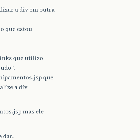
lizar a div em outra
 o que estou
inks que utilizo
eudo”.
quipamentos.jsp que
alize a div
ntos.jsp mas ele
 dar.