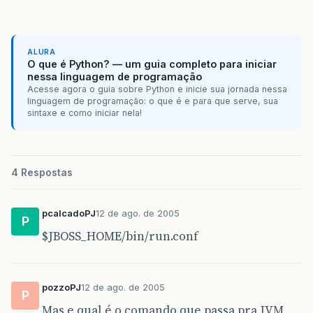
ALURA
O que é Python? — um guia completo para iniciar
nessa linguagem de programação
Acesse agora o guia sobre Python e inicie sua jornada nessa
linguagem de programação: o que é e para que serve, sua
sintaxe e como iniciar nela!
4 Respostas
pcalcadoPJ
12 de ago. de 2005
P
$JBOSS_HOME/bin/run.conf
pozzoPJ
12 de ago. de 2005
P
Mas e qual é o comando que passa pra JVM