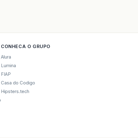
CONHECA O GRUPO
Alura
Lumina
FIAP
Casa do Codigo
Hipsters.tech
o