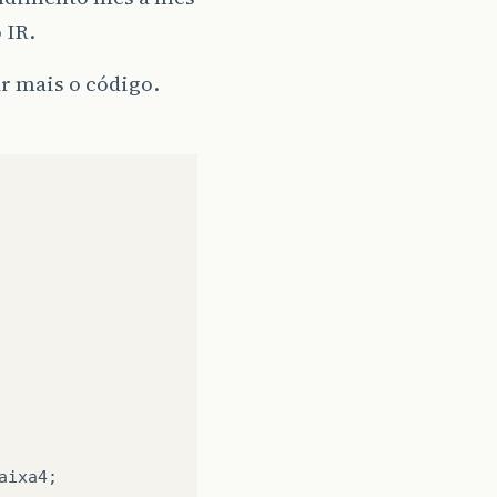
 IR.
ar mais o código.
ixa4;
