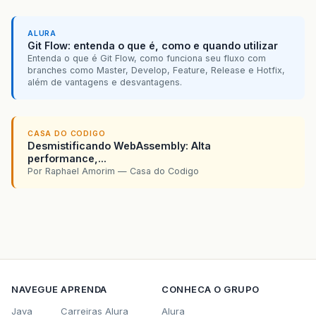
ALURA
Git Flow: entenda o que é, como e quando utilizar
Entenda o que é Git Flow, como funciona seu fluxo com
branches como Master, Develop, Feature, Release e Hotfix,
além de vantagens e desvantagens.
CASA DO CODIGO
Desmistificando WebAssembly: Alta
performance,...
Por Raphael Amorim — Casa do Codigo
NAVEGUE
APRENDA
CONHECA O GRUPO
Java
Carreiras Alura
Alura