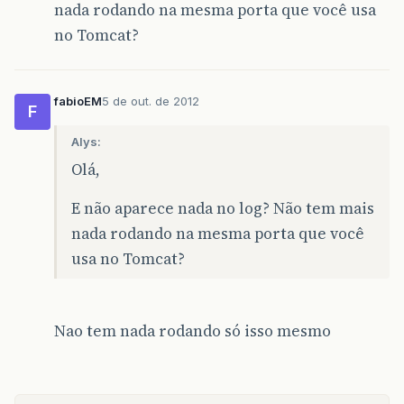
nada rodando na mesma porta que você usa
no Tomcat?
fabioEM
5 de out. de 2012
F
Alys:
Olá,
E não aparece nada no log? Não tem mais
nada rodando na mesma porta que você
usa no Tomcat?
Nao tem nada rodando só isso mesmo