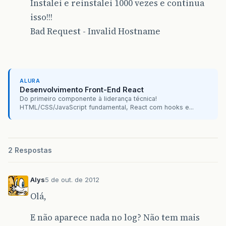
Instalei e reinstalei 1000 vezes e continua
isso!!!
Bad Request - Invalid Hostname
ALURA
Desenvolvimento Front-End React
Do primeiro componente à liderança técnica!
HTML/CSS/JavaScript fundamental, React com hooks e...
2 Respostas
Alys
5 de out. de 2012
Olá,
E não aparece nada no log? Não tem mais