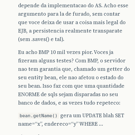
depende da implementacao do AS. Acho esse
argumento para la de furado, sem contar
que voce deixa de usar a coisa mais legal do
EJB, a persistencia realmente transparate
(sem .saves() e tal).
Eu acho BMP 10 mil vezes pior. Voces ja
fizeram alguns testes? Com BMP, o servidor
nao tem garantia que, chamado um getter do
seu entity bean, ele nao afetou o estado do
seu bean. Isso faz com que uma quantidade
ENORME de sqls sejam disparadas no seu
banco de dados, e as vezes tudo repeteco:
gera um UPDATE blah SET
bean.getName()
name=“x”, endereco=“y” WHERE …