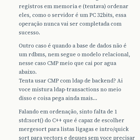
registros em memoria e (tentava) ordenar
eles, como o servidor é um PC 32bits, essa
operação nunca vai ser completada com
sucesso.
Outro caso é quando a base de dados não é
um rdbms, nem segue o modelo relacional,
nesse caso CMP meio que cai por agua
abaixo.
Tenta usar CMP com ldap de backend? Ai
voce mistura ldap-transactions no meio
disso e coisa pega ainda mais…
Falando em ordenação, sinto falta de 1
std::sort() do C++ que é capaz de escolher
mergesort para listas ligagas e intro/quick
sort para vectors e deques sem voce precisar