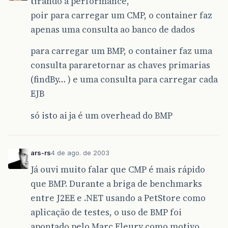
tirando a performance,
poir para carregar um CMP, o container faz
apenas uma consulta ao banco de dados
para carregar um BMP, o container faz uma
consulta pararetornar as chaves primarias
(findBy… ) e uma consulta para carregar cada
EJB
só isto ai ja é um overhead do BMP
ars-rs
4 de ago. de 2003
Já ouvi muito falar que CMP é mais rápido
que BMP. Durante a briga de benchmarks
entre J2EE e .NET usando a PetStore como
aplicação de testes, o uso de BMP foi
apontado pelo Marc Fleury como motivo