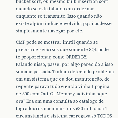
bucket sort, ou mesmo bulk insertion sort
quando se esta falando em ordernar
enquanto se transmite. Isso quando não
existe algum indice envolvido, pq ai podesse
simplesmente navegar por ele.
CMP pode se mostrar inutil quando se
precisa de recursos que somente SQL pode
te proporcionar, como ORDER BY.
Falando nisso, passei por algo parecido a isso
semana passada. Tinham detectado problema
em um sistema que eu dou manutenção, de
repente parava tudo e então vinha 1 pagina
de 500 com Out-Of-Memory, adivinha oque
era? Era em uma consulta ao catalogo de
logradouros nacionais, uns 630 mil, dada 1
circunstancia o sistema carregava só TODOS