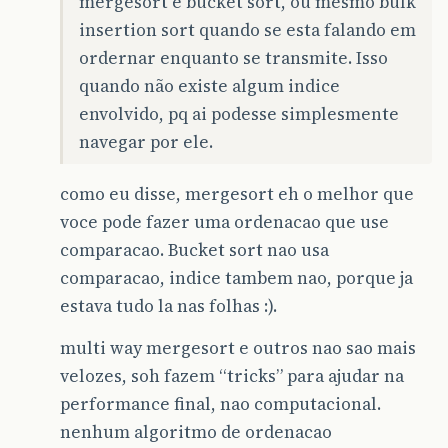
mergesort e bucket sort, ou mesmo bulk
insertion sort quando se esta falando em
ordernar enquanto se transmite. Isso
quando não existe algum indice
envolvido, pq ai podesse simplesmente
navegar por ele.
como eu disse, mergesort eh o melhor que
voce pode fazer uma ordenacao que use
comparacao. Bucket sort nao usa
comparacao, indice tambem nao, porque ja
estava tudo la nas folhas :).
multi way mergesort e outros nao sao mais
velozes, soh fazem “tricks” para ajudar na
performance final, nao computacional.
nenhum algoritmo de ordenacao