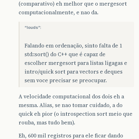
(comparativo) eh melhor que o mergesort
computacionalmente, e nao da.
“louds”:
Falando em ordenação, sinto falta de 1
std::sort() do C++ que é capaz de
escolher mergesort para listas ligagas e
intro/quick sort para vectors e deques
sem voce precisar se preocupar.
A velocidade computacional dos dois eh a
mesma. Alias, se nao tomar cuidado, a do
quick eh pior (o introspection sort meio que
rouba, mas tudo bem).
Eh, 600 mil registros para ele ficar dando