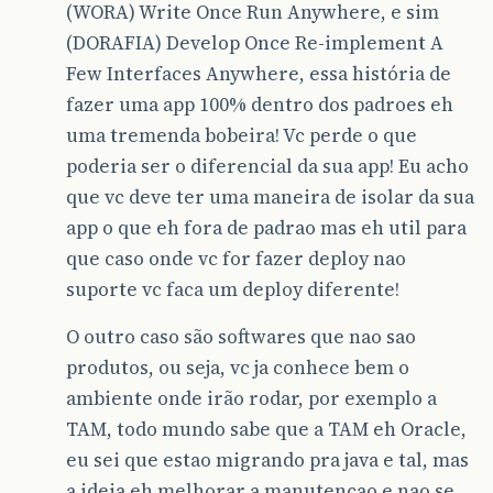
(WORA) Write Once Run Anywhere, e sim
(DORAFIA) Develop Once Re-implement A
Few Interfaces Anywhere, essa história de
fazer uma app 100% dentro dos padroes eh
uma tremenda bobeira! Vc perde o que
poderia ser o diferencial da sua app! Eu acho
que vc deve ter uma maneira de isolar da sua
app o que eh fora de padrao mas eh util para
que caso onde vc for fazer deploy nao
suporte vc faca um deploy diferente!
O outro caso são softwares que nao sao
produtos, ou seja, vc ja conhece bem o
ambiente onde irão rodar, por exemplo a
TAM, todo mundo sabe que a TAM eh Oracle,
eu sei que estao migrando pra java e tal, mas
a ideia eh melhorar a manutencao e nao se