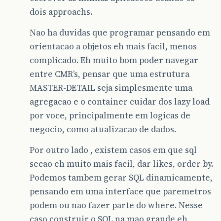
dois approachs.
Nao ha duvidas que programar pensando em
orientacao a objetos eh mais facil, menos
complicado. Eh muito bom poder navegar
entre CMR’s, pensar que uma estrutura
MASTER-DETAIL seja simplesmente uma
agregacao e o container cuidar dos lazy load
por voce, principalmente em logicas de
negocio, como atualizacao de dados.
Por outro lado , existem casos em que sql
secao eh muito mais facil, dar likes, order by.
Podemos tambem gerar SQL dinamicamente,
pensando em uma interface que paremetros
podem ou nao fazer parte do where. Nesse
caso construir o SQL na mao grande eh