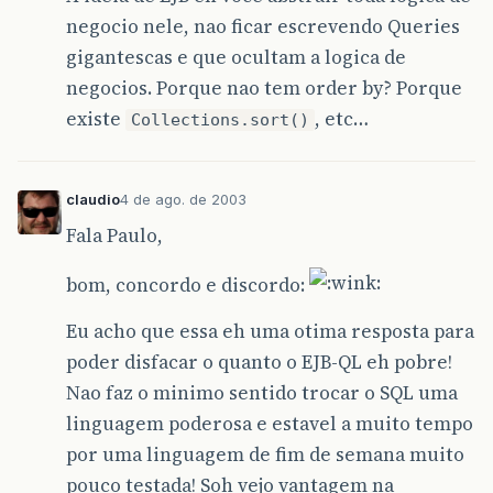
negocio nele, nao ficar escrevendo Queries
gigantescas e que ocultam a logica de
negocios. Porque nao tem order by? Porque
existe
, etc…
Collections.sort()
claudio
4 de ago. de 2003
Fala Paulo,
bom, concordo e discordo:
Eu acho que essa eh uma otima resposta para
poder disfacar o quanto o EJB-QL eh pobre!
Nao faz o minimo sentido trocar o SQL uma
linguagem poderosa e estavel a muito tempo
por uma linguagem de fim de semana muito
pouco testada! Soh vejo vantagem na