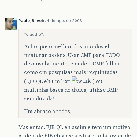
Paulo_Silveira
4 de ago. de 2003
“claudio”:
Acho que o melhor dos mundos eh
misturar os dois. Usar CMP para TODO
desenvolvimento, e onde o CMP falhar
como em pesquisas mais requintadas
(EJB-QL eh um lixo
) ou
multiplas bases de dados, utilize BMP
sem duvida!
Um abraço a todos,
Mas entao. EJB-QL eh assim e tem um motivo.
A ideia de EJB eh voce abstrair toda logica de