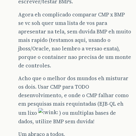
escrever/testar BMPs.
Agora eh complicado comparar CMP x BMP
se vc soh quer uma lista de vos para
apresentar na tela, sem duvida BMP eh muito
mais rapido (testamos aqui, usando o
jboss/Oracle, nao lembro a versao exata),
porque o container nao precisa de um monte
de controles.
Acho que o melhor dos mundos eh misturar
os dois. Usar CMP para TODO
desenvolvimento, e onde o CMP falhar como
em pesquisas mais requintadas (EJB-QL eh
um lixo
) ou multiplas bases de
dados, utilize BMP sem duvida!
Um abraço a todos,