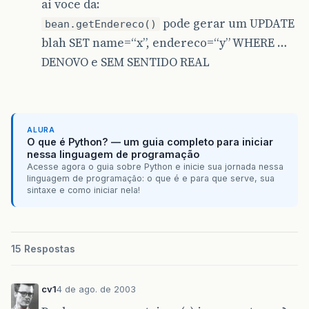
ai voce da:
pode gerar um UPDATE
bean.getEndereco()
blah SET name=“x”, endereco=“y” WHERE …
DENOVO e SEM SENTIDO REAL
ALURA
O que é Python? — um guia completo para iniciar
nessa linguagem de programação
Acesse agora o guia sobre Python e inicie sua jornada nessa
linguagem de programação: o que é e para que serve, sua
sintaxe e como iniciar nela!
15 Respostas
cv1
4 de ago. de 2003