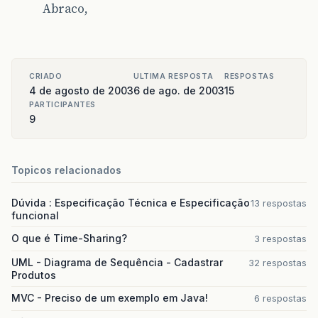
Abraco,
CRIADO
ULTIMA RESPOSTA
RESPOSTAS
4 de agosto de 2003
6 de ago. de 2003
15
PARTICIPANTES
9
Topicos relacionados
Dúvida : Especificação Técnica e Especificação
13 respostas
funcional
O que é Time-Sharing?
3 respostas
UML - Diagrama de Sequência - Cadastrar
32 respostas
Produtos
MVC - Preciso de um exemplo em Java!
6 respostas