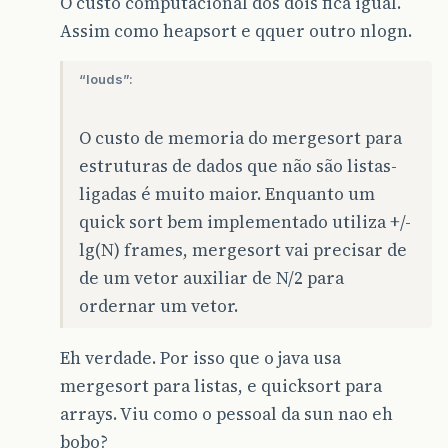
O custo computacional dos dois fica igual.
Assim como heapsort e qquer outro nlogn.
“louds”:
O custo de memoria do mergesort para
estruturas de dados que não são listas-
ligadas é muito maior. Enquanto um
quick sort bem implementado utiliza +/-
lg(N) frames, mergesort vai precisar de
de um vetor auxiliar de N/2 para
ordernar um vetor.
Eh verdade. Por isso que o java usa
mergesort para listas, e quicksort para
arrays. Viu como o pessoal da sun nao eh
bobo?