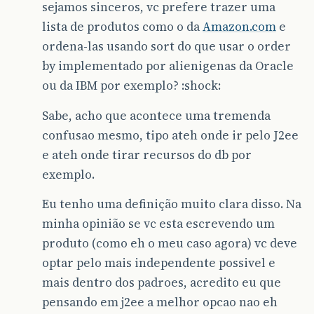
sejamos sinceros, vc prefere trazer uma
lista de produtos como o da
Amazon.com
e
ordena-las usando sort do que usar o order
by implementado por alienigenas da Oracle
ou da IBM por exemplo? :shock:
Sabe, acho que acontece uma tremenda
confusao mesmo, tipo ateh onde ir pelo J2ee
e ateh onde tirar recursos do db por
exemplo.
Eu tenho uma definição muito clara disso. Na
minha opinião se vc esta escrevendo um
produto (como eh o meu caso agora) vc deve
optar pelo mais independente possivel e
mais dentro dos padroes, acredito eu que
pensando em j2ee a melhor opcao nao eh