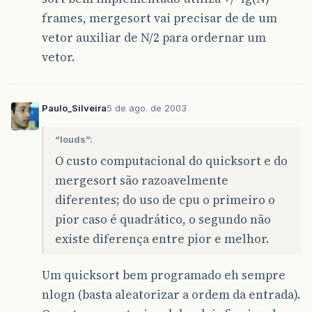
frames, mergesort vai precisar de de um
vetor auxiliar de N/2 para ordernar um
vetor.
Paulo_Silveira
5 de ago. de 2003
“louds”:
O custo computacional do quicksort e do
mergesort são razoavelmente
diferentes; do uso de cpu o primeiro o
pior caso é quadrático, o segundo não
existe diferença entre pior e melhor.
Um quicksort bem programado eh sempre
nlogn (basta aleatorizar a ordem da entrada).