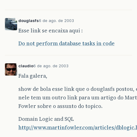
douglasfs
6 de ago. de 2003
Esse link se encaixa aqui :
Do not perform database tasks in code
claudio
6 de ago. de 2003
Fala galera,
show de bola esse link que o douglasfs postou, 
nele tem um outro link para um artigo do Mart
Fowler sobre o assunto do topico.
Domain Logic and SQL
http://www.martinfowler.com/articles/dblogic