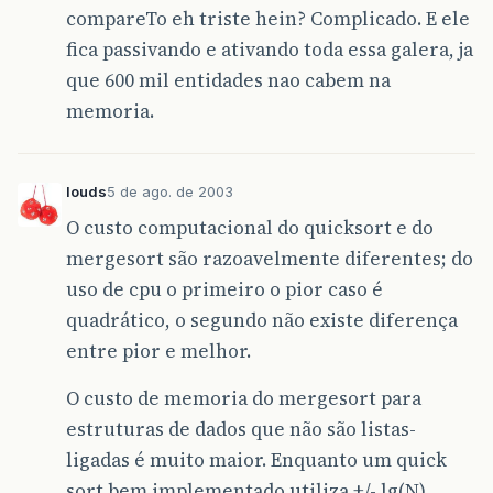
compareTo eh triste hein? Complicado. E ele
fica passivando e ativando toda essa galera, ja
que 600 mil entidades nao cabem na
memoria.
louds
5 de ago. de 2003
O custo computacional do quicksort e do
mergesort são razoavelmente diferentes; do
uso de cpu o primeiro o pior caso é
quadrático, o segundo não existe diferença
entre pior e melhor.
O custo de memoria do mergesort para
estruturas de dados que não são listas-
ligadas é muito maior. Enquanto um quick
sort bem implementado utiliza +/- lg(N)