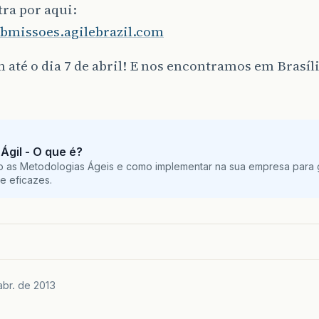
tra por aqui:
ubmissoes.agilebrazil.com
 até o dia 7 de abril! E nos encontramos em Brasíli
Ágil - O que é?
o as Metodologias Ágeis e como implementar na sua empresa para g
e eficazes.
abr. de 2013