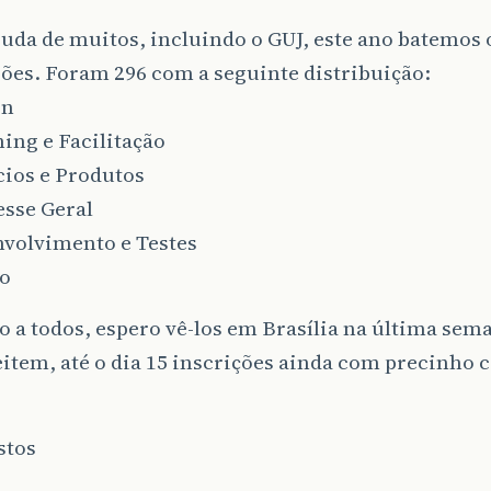
uda de muitos, incluindo o GUJ, este ano batemos 
ões. Foram 296 com a seguinte distribuição:
gn
ing e Facilitação
cios e Produtos
esse Geral
nvolvimento e Testes
ão
 a todos, espero vê-los em Brasília na última sem
item, até o dia 15 inscrições ainda com precinho
stos