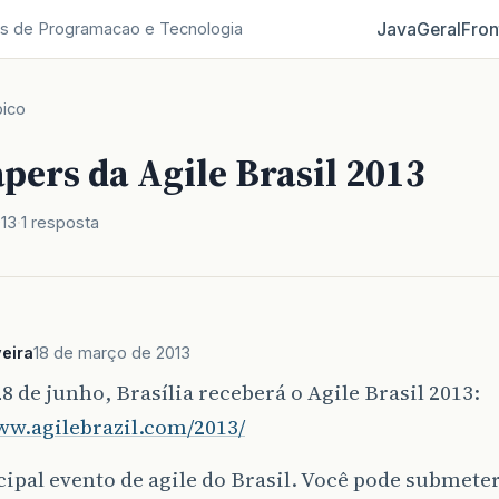
Java
Geral
Fron
s de Programacao e Tecnologia
ico
apers da Agile Brasil 2013
013
1 resposta
veira
18 de março de 2013
28 de junho, Brasília receberá o Agile Brasil 2013:
ww.agilebrazil.com/2013/
cipal evento de agile do Brasil. Você pode submete