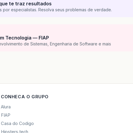
que te traz resultados
s por especialistas. Resolva seus problemas de verdade.
m Tecnologia — FIAP
nvolvimento de Sistemas, Engenharia de Software e mais
CONHECA O GRUPO
Alura
FIAP
Casa do Codigo
Hipsters.tech