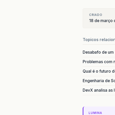
CRIADO
18 de março 
Topicos relacio
Desabafo de um
Problemas com 
Qual é o futuro 
Engenharia de S
DevX analisa as I
LUMINA