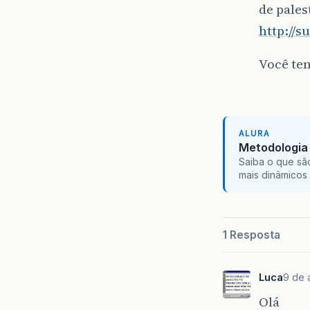
de pales
http://s
Você tem
ALURA
Metodologia 
Saiba o que sã
mais dinâmicos 
1 Resposta
Luca
9 de 
Olá