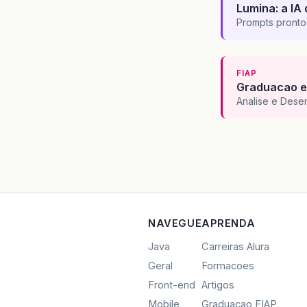
Lumina: a IA 
Prompts pronto
FIAP
Graduacao e
Analise e Dese
NAVEGUE
APRENDA
Java
Carreiras Alura
Geral
Formacoes
Front-end
Artigos
Mobile
Graduacao FIAP