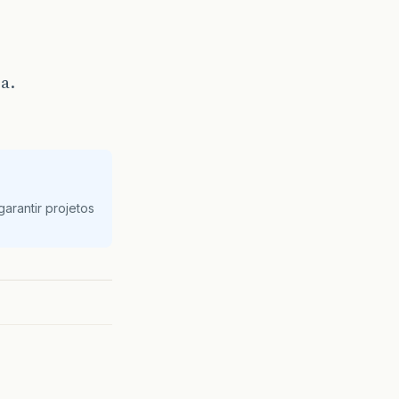
a.
arantir projetos