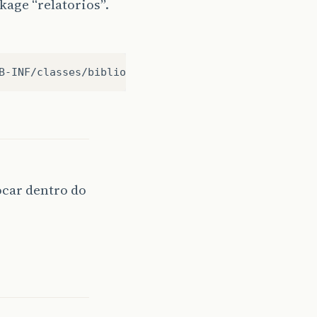
kage “relatorios”.
locar dentro do