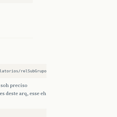
u soh preciso
es deste arq, esse eh