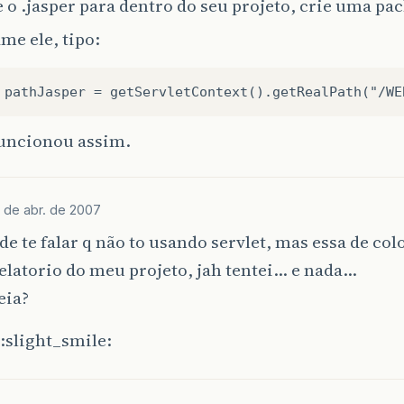
 o .jasper para dentro do seu projeto, crie uma pac
me ele, tipo:
uncionou assim.
1 de abr. de 2007
de te falar q não to usando servlet, mas essa de co
elatorio do meu projeto, jah tentei… e nada…
eia?