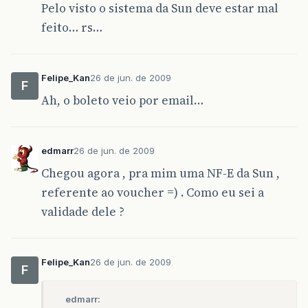
Pelo visto o sistema da Sun deve estar mal
feito… rs…
Felipe_Kan
26 de jun. de 2009
F
Ah, o boleto veio por email…
edmarr
26 de jun. de 2009
Chegou agora , pra mim uma NF-E da Sun ,
referente ao voucher =) . Como eu sei a
validade dele ?
Felipe_Kan
26 de jun. de 2009
F
edmarr: