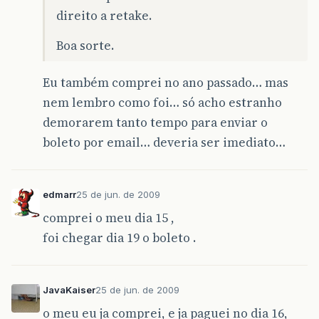
direito a retake.
Boa sorte.
Eu também comprei no ano passado… mas
nem lembro como foi… só acho estranho
demorarem tanto tempo para enviar o
boleto por email… deveria ser imediato…
edmarr
25 de jun. de 2009
comprei o meu dia 15 ,
foi chegar dia 19 o boleto .
JavaKaiser
25 de jun. de 2009
o meu eu ja comprei, e ja paguei no dia 16,