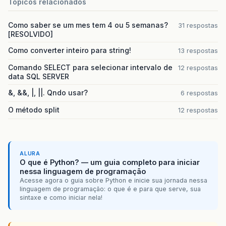
Topicos relacionados
Como saber se um mes tem 4 ou 5 semanas?
31 respostas
[RESOLVIDO]
Como converter inteiro para string!
13 respostas
Comando SELECT para selecionar intervalo de
12 respostas
data SQL SERVER
&, &&, |, ||. Qndo usar?
6 respostas
O método split
12 respostas
ALURA
O que é Python? — um guia completo para iniciar
nessa linguagem de programação
Acesse agora o guia sobre Python e inicie sua jornada nessa
linguagem de programação: o que é e para que serve, sua
sintaxe e como iniciar nela!