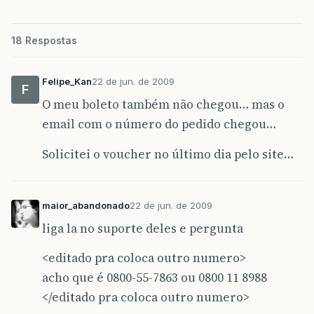
18 Respostas
Felipe_Kan
22 de jun. de 2009
F
O meu boleto também não chegou… mas o
email com o número do pedido chegou…
Solicitei o voucher no último dia pelo site…
maior_abandonado
22 de jun. de 2009
liga la no suporte deles e pergunta
<editado pra coloca outro numero>
acho que é 0800-55-7863 ou 0800 11 8988
</editado pra coloca outro numero>