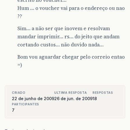
Hum … o voucher vai para o endereço ou nao
??
Sim… a não ser que inovem e resolvam
mandar imprimir… rs… do jeito que andam
cortando custos… não duvido nada…
Bom vou aguardar chegar pelo correio entao
=)
CRIADO
ULTIMA RESPOSTA
RESPOSTAS
22 de junho de 2009
26 de jun. de 2009
18
PARTICIPANTES
7