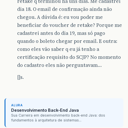
retake q terminou há uns dias. Me cadastrei
dia 18. O email de confirmação ainda não
chegou. A dúvida é: eu vou poder me
beneficiar do voucher de retake? Porque me
cadastrei antes do dia 19, mas só pago
quando o boleto chegar por email. E outra:
como eles vão saber q eu já tenho a
certificação requisito do SCJP? No momento
do cadastro eles não perguntavam…
[]s.
ALURA
Desenvolvimento Back-End Java
Sua Carreira em desenvolvimento back-end Java: dos
fundamentos à arquitetura de sistemas...