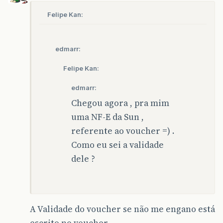
Felipe Kan:
edmarr:
Felipe Kan:
edmarr:
Chegou agora , pra mim
uma NF-E da Sun ,
referente ao voucher =) .
Como eu sei a validade
dele ?
A Validade do voucher se não me engano está
escrito no voucher…