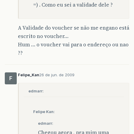
=) . Como eu sei a validade dele ?
A Validade do voucher se não me engano está
escrito no voucher…
Hum … o voucher vai para o endereço ou nao
??
Felipe_Kan
26 de jun. de 2009
F
edmarr:
Felipe Kan:
edmarr:
Chegou agora , pra mim uma