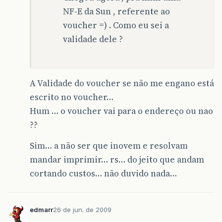
NF-E da Sun , referente ao
voucher =) . Como eu sei a
validade dele ?
A Validade do voucher se não me engano está
escrito no voucher…
Hum … o voucher vai para o endereço ou nao
??
Sim… a não ser que inovem e resolvam
mandar imprimir… rs… do jeito que andam
cortando custos… não duvido nada…
edmarr
26 de jun. de 2009