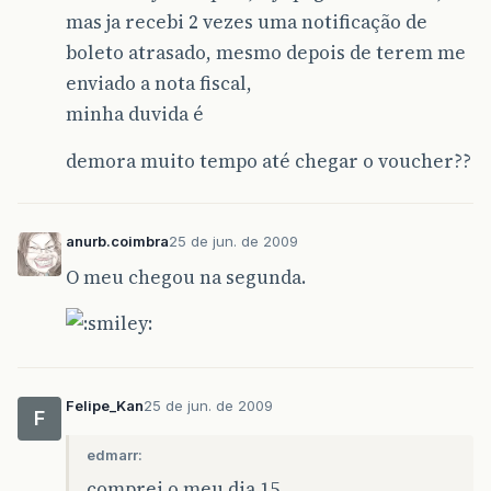
mas ja recebi 2 vezes uma notificação de
boleto atrasado, mesmo depois de terem me
enviado a nota fiscal,
minha duvida é
demora muito tempo até chegar o voucher??
anurb.coimbra
25 de jun. de 2009
O meu chegou na segunda.
Felipe_Kan
25 de jun. de 2009
F
edmarr:
comprei o meu dia 15 ,