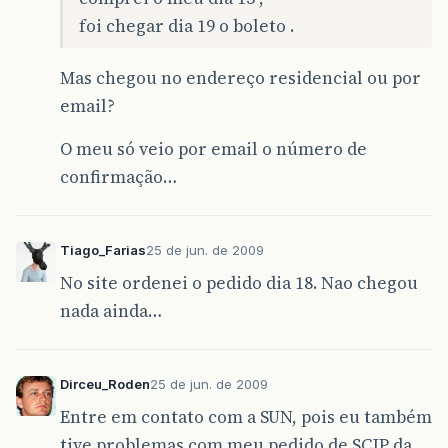
foi chegar dia 19 o boleto .
Mas chegou no endereço residencial ou por
email?
O meu só veio por email o número de
confirmação…
Tiago_Farias
25 de jun. de 2009
No site ordenei o pedido dia 18. Nao chegou
nada ainda…
Dirceu_Roden
25 de jun. de 2009
Entre em contato com a SUN, pois eu também
tive problemas com meu pedido de SCJP da