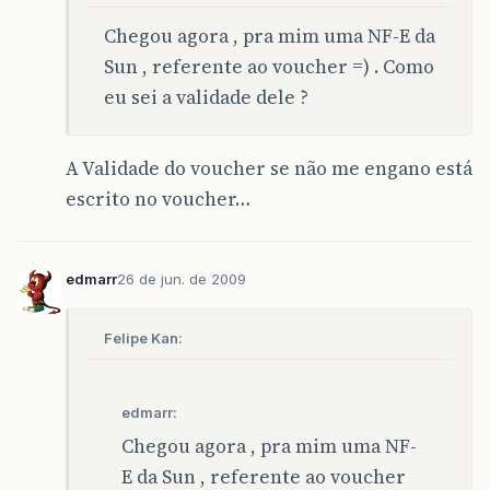
Chegou agora , pra mim uma NF-E da
Sun , referente ao voucher =) . Como
eu sei a validade dele ?
A Validade do voucher se não me engano está
escrito no voucher…
edmarr
26 de jun. de 2009
Felipe Kan:
edmarr:
Chegou agora , pra mim uma NF-
E da Sun , referente ao voucher