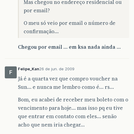
Mas chegou no endereço residencial ou
por email?
O meu só veio por email o número de
confirmação…
Chegou por email … em ksa nada ainda …
Felipe_Kan
26 de jun. de 2009
F
Já é a quarta vez que compro voucher na
Sun… e nunca me lembro como é… rs…
Bom, eu acabei de receber meu boleto com o
vencimento para hoje… mas isso pq eu tive
que entrar em contato com eles… senão
acho que nem iria chegar…