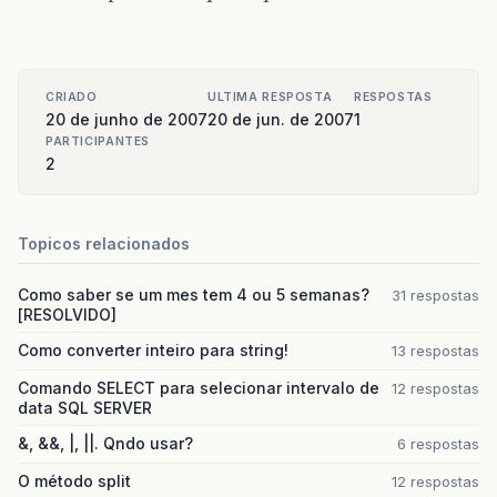
CRIADO
ULTIMA RESPOSTA
RESPOSTAS
20 de junho de 2007
20 de jun. de 2007
1
PARTICIPANTES
2
Topicos relacionados
Como saber se um mes tem 4 ou 5 semanas?
31 respostas
[RESOLVIDO]
Como converter inteiro para string!
13 respostas
Comando SELECT para selecionar intervalo de
12 respostas
data SQL SERVER
&, &&, |, ||. Qndo usar?
6 respostas
O método split
12 respostas