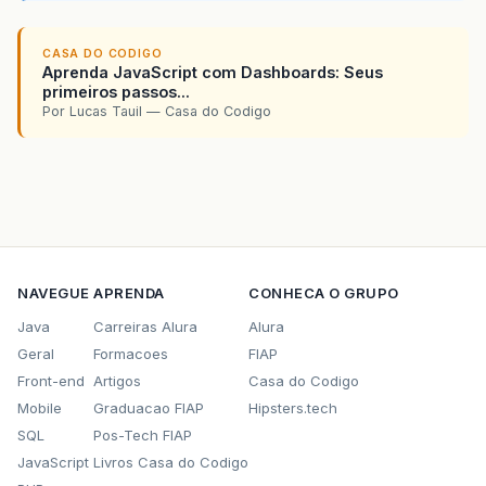
CASA DO CODIGO
Aprenda JavaScript com Dashboards: Seus
primeiros passos...
Por Lucas Tauil — Casa do Codigo
NAVEGUE
APRENDA
CONHECA O GRUPO
Java
Carreiras Alura
Alura
Geral
Formacoes
FIAP
Front-end
Artigos
Casa do Codigo
Mobile
Graduacao FIAP
Hipsters.tech
SQL
Pos-Tech FIAP
JavaScript
Livros Casa do Codigo