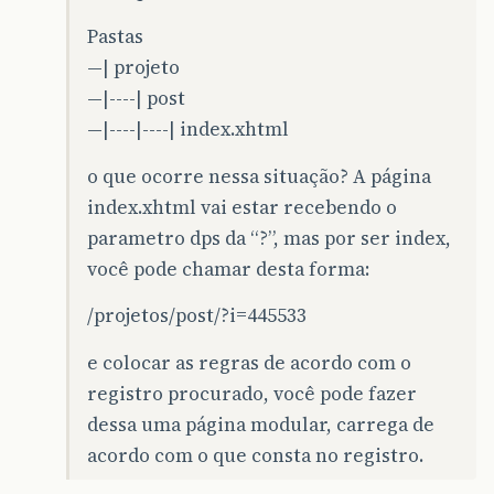
Pastas
—| projeto
—|----| post
—|----|----| index.xhtml
o que ocorre nessa situação? A página
index.xhtml vai estar recebendo o
parametro dps da “?”, mas por ser index,
você pode chamar desta forma:
/projetos/post/?i=445533
e colocar as regras de acordo com o
registro procurado, você pode fazer
dessa uma página modular, carrega de
acordo com o que consta no registro.