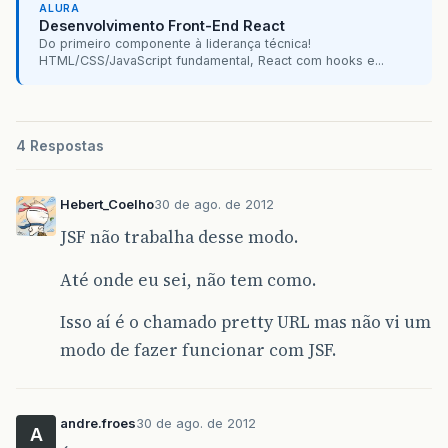
ALURA
Desenvolvimento Front-End React
Do primeiro componente à liderança técnica!
HTML/CSS/JavaScript fundamental, React com hooks e...
4 Respostas
Hebert_Coelho
30 de ago. de 2012
JSF não trabalha desse modo.
Até onde eu sei, não tem como.
Isso aí é o chamado pretty URL mas não vi um
modo de fazer funcionar com JSF.
andre.froes
30 de ago. de 2012
A