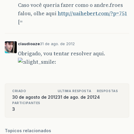
Caso você queria fazer como o andre.froes
falou, olhe aqui
http://uaihebert.com/?p=751
[=
claudioaze
31 de ago. de 2012
Obrigado, vou tentar resolver aqui.
CRIADO
ULTIMA RESPOSTA
RESPOSTAS
30 de agosto de 2012
31 de ago. de 2012
4
PARTICIPANTES
3
Topicos relacionados