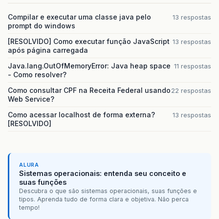
Compilar e executar uma classe java pelo
13 respostas
prompt do windows
[RESOLVIDO] Como executar função JavaScript
13 respostas
após página carregada
Java.lang.OutOfMemoryError: Java heap space
11 respostas
- Como resolver?
Como consultar CPF na Receita Federal usando
22 respostas
Web Service?
Como acessar localhost de forma externa?
13 respostas
[RESOLVIDO]
ALURA
Sistemas operacionais: entenda seu conceito e
suas funções
Descubra o que são sistemas operacionais, suas funções e
tipos. Aprenda tudo de forma clara e objetiva. Não perca
tempo!