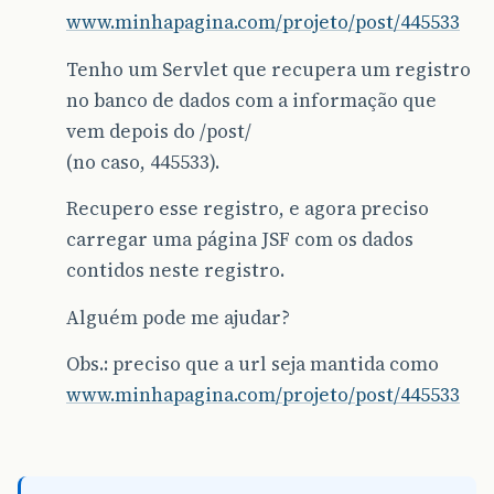
www.minhapagina.com/projeto/post/445533
Tenho um Servlet que recupera um registro
no banco de dados com a informação que
vem depois do /post/
(no caso, 445533).
Recupero esse registro, e agora preciso
carregar uma página JSF com os dados
contidos neste registro.
Alguém pode me ajudar?
Obs.: preciso que a url seja mantida como
www.minhapagina.com/projeto/post/445533