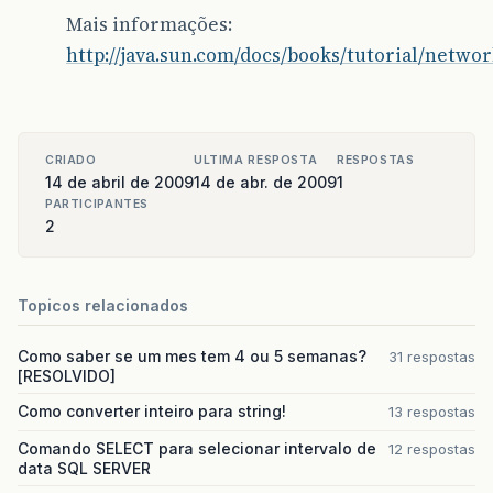
Mais informações:
http://java.sun.com/docs/books/tutorial/netwo
CRIADO
ULTIMA RESPOSTA
RESPOSTAS
14 de abril de 2009
14 de abr. de 2009
1
PARTICIPANTES
2
Topicos relacionados
Como saber se um mes tem 4 ou 5 semanas?
31 respostas
[RESOLVIDO]
Como converter inteiro para string!
13 respostas
Comando SELECT para selecionar intervalo de
12 respostas
data SQL SERVER