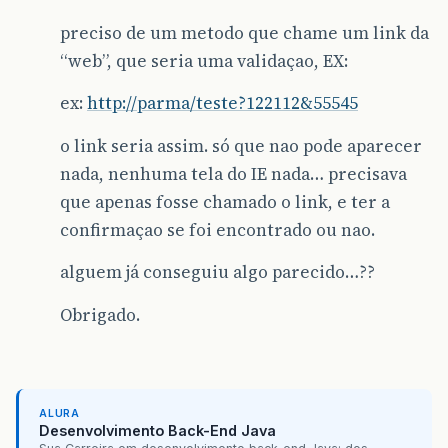
preciso de um metodo que chame um link da
“web”, que seria uma validaçao, EX:
ex:
http://parma/teste?122112&55545
o link seria assim. só que nao pode aparecer
nada, nenhuma tela do IE nada… precisava
que apenas fosse chamado o link, e ter a
confirmaçao se foi encontrado ou nao.
alguem já conseguiu algo parecido…??
Obrigado.
ALURA
Desenvolvimento Back-End Java