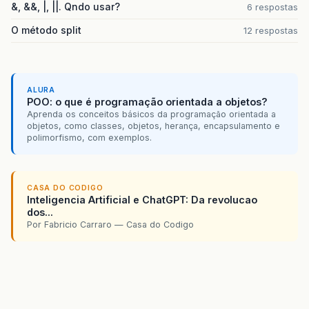
&, &&, |, ||. Qndo usar?
6 respostas
O método split
12 respostas
ALURA
POO: o que é programação orientada a objetos?
Aprenda os conceitos básicos da programação orientada a
objetos, como classes, objetos, herança, encapsulamento e
polimorfismo, com exemplos.
CASA DO CODIGO
Inteligencia Artificial e ChatGPT: Da revolucao
dos...
Por Fabricio Carraro — Casa do Codigo