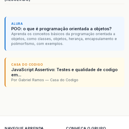
ALURA
POO: o que é programação orientada a objetos?
Aprenda os conceitos básicos da programação orientada a
objetos, como classes, objetos, herança, encapsulamento e
polimorfismo, com exemplos.
CASA DO CODIGO
JavaScript Assertivo: Testes e qualidade de codigo
em...
Por Gabriel Ramos — Casa do Codigo
NAVEGUE
APRENDA
CONHECA O GRUPO