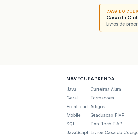
CASA DO COD
Casa do Codi
Livros de progr
NAVEGUE
APRENDA
Java
Carreiras Alura
Geral
Formacoes
Front-end
Artigos
Mobile
Graduacao FIAP
SQL
Pos-Tech FIAP
JavaScript
Livros Casa do Codig