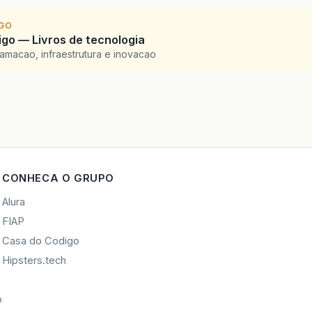
IGO
go — Livros de tecnologia
amacao, infraestrutura e inovacao
CONHECA O GRUPO
Alura
FIAP
Casa do Codigo
Hipsters.tech
o