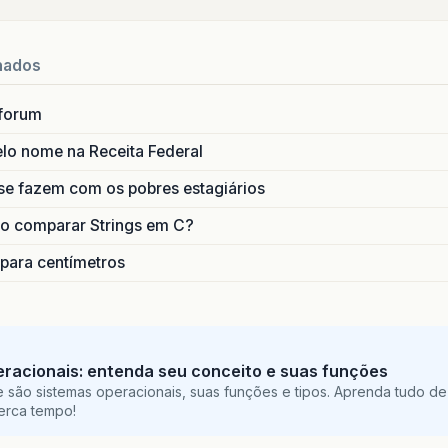
nados
forum
lo nome na Receita Federal
se fazem com os pobres estagiários
o comparar Strings em C?
 para centímetros
racionais: entenda seu conceito e suas funções
 são sistemas operacionais, suas funções e tipos. Aprenda tudo de
perca tempo!