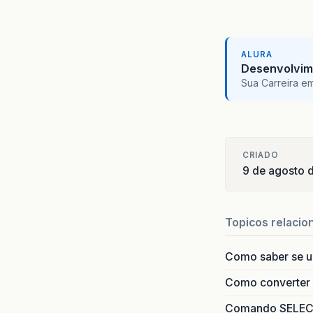
ALURA
Desenvolvim
Sua Carreira e
CRIADO
9 de agosto 
Topicos relacio
Como saber se 
Como converter i
Comando SELECT 