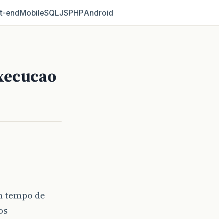
t‑end
Mobile
SQL
JS
PHP
Android
xecucao
m tempo de
os