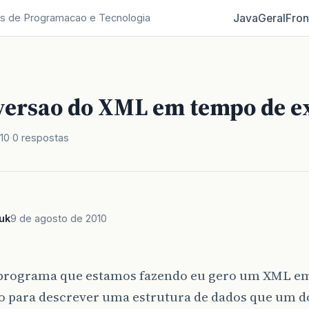
Java
Geral
Fron
s de Programacao e Tecnologia
versao do XML em tempo de e
10
0 respostas
uk
9 de agosto de 2010
rograma que estamos fazendo eu gero um XML e
o para descrever uma estrutura de dados que um d