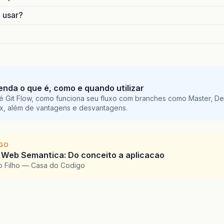
o usar?
tenda o que é, como e quando utilizar
é Git Flow, como funciona seu fluxo com branches como Master, De
ix, além de vantagens e desvantagens.
IGO
 Web Semantica: Do conceito a aplicacao
o Filho — Casa do Codigo