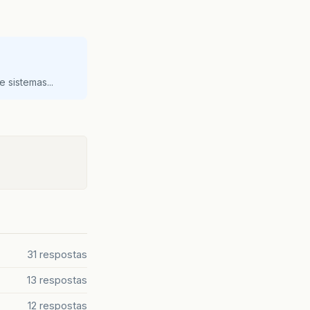
 sistemas...
31 respostas
13 respostas
12 respostas