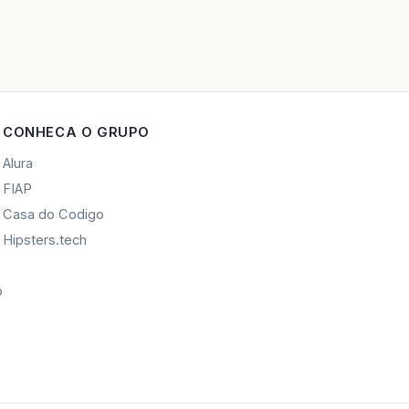
CONHECA O GRUPO
Alura
FIAP
Casa do Codigo
Hipsters.tech
o