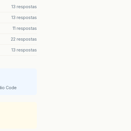
13 respostas
13 respostas
11 respostas
22 respostas
13 respostas
udio Code