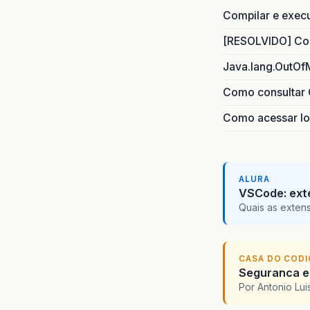
Compilar e exec
[RESOLVIDO] Com
Java.lang.OutOf
Como consultar 
Como acessar lo
ALURA
VSCode: ext
Quais as exten
CASA DO COD
Seguranca em
Por Antonio Lu