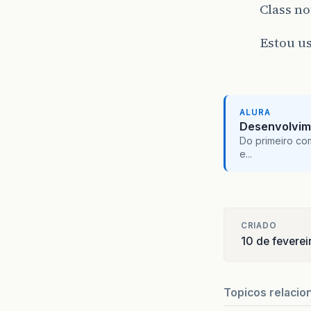
Class no
Estou us
ALURA
Desenvolvim
Do primeiro co
e...
CRIADO
10 de feverei
Topicos relacio