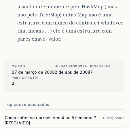
usando internamente pelo HashMap ( mas
não pelo TreeMap) então Map não é uma
estrutura com indice de controle ( whatever
that means … ) ele é uma estrutura com
pares chave- valor.
CRIADO
ULTIMA RESPOSTA
RESPOSTAS
27 de março de 2008
2 de abr. de 2008
7
PARTICIPANTES
4
Topicos relacionados
Como saber se um mes tem 4 ou 5 semanas?
31 respostas
[RESOLVIDO]