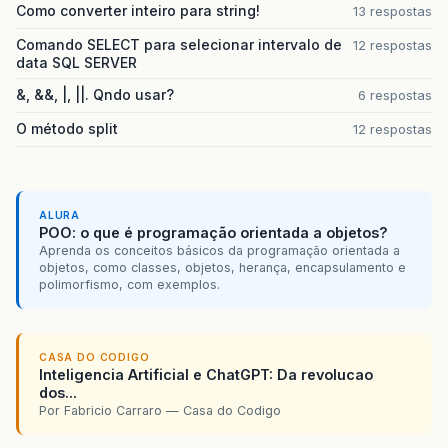
Como converter inteiro para string!
13 respostas
Comando SELECT para selecionar intervalo de
12 respostas
data SQL SERVER
&, &&, |, ||. Qndo usar?
6 respostas
O método split
12 respostas
ALURA
POO: o que é programação orientada a objetos?
Aprenda os conceitos básicos da programação orientada a
objetos, como classes, objetos, herança, encapsulamento e
polimorfismo, com exemplos.
CASA DO CODIGO
Inteligencia Artificial e ChatGPT: Da revolucao
dos...
Por Fabricio Carraro — Casa do Codigo