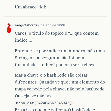
Um abraço! :lol:
sergiotaborda
2 de abr. de 2008
Caros, o titulo do topico é “… que contem
indice …”
Entende-se por indice um numero, não uma
String. ok, a pergunta não foi bem
formulada. “indice” poderia ser a chave.
Mas a chave e o hashCode são coisas
diferentes. Quando vc quer um elemento do
mapa vc pede pela chave, não pelo hashcode.
Ou seja, vc não faz
.
mapa.get(342464562345345)
Era a isso que me referia. O hashCode é