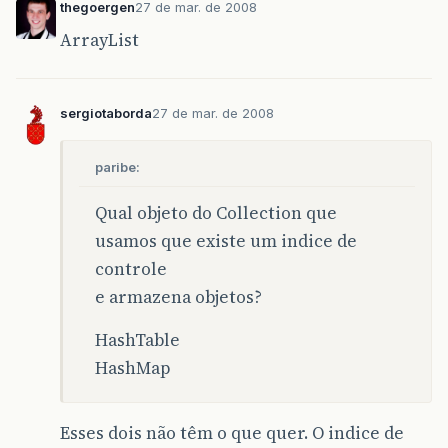
thegoergen
27 de mar. de 2008
ArrayList
sergiotaborda
27 de mar. de 2008
paribe:
Qual objeto do Collection que
usamos que existe um indice de
controle
e armazena objetos?
HashTable
HashMap
Esses dois não têm o que quer. O indice de