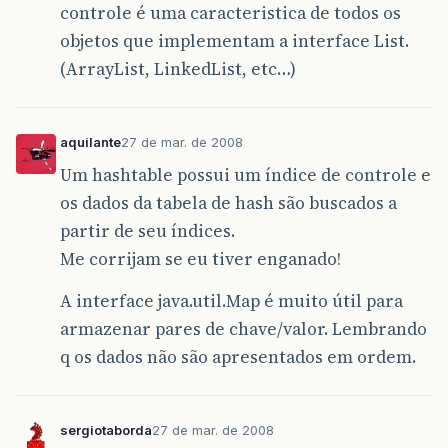
controle é uma caracteristica de todos os
objetos que implementam a interface List.
(ArrayList, LinkedList, etc…)
aquilante
27 de mar. de 2008
Um hashtable possui um índice de controle e
os dados da tabela de hash são buscados a
partir de seu índices.
Me corrijam se eu tiver enganado!
A interface java.util.Map é muito útil para
armazenar pares de chave/valor. Lembrando
q os dados não são apresentados em ordem.
sergiotaborda
27 de mar. de 2008