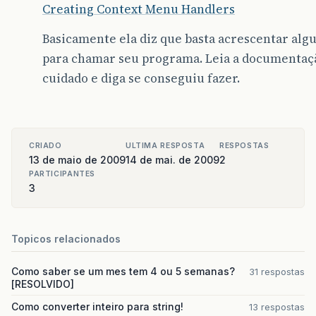
Creating Context Menu Handlers
Basicamente ela diz que basta acrescentar alg
para chamar seu programa. Leia a documentaç
cuidado e diga se conseguiu fazer.
CRIADO
ULTIMA RESPOSTA
RESPOSTAS
13 de maio de 2009
14 de mai. de 2009
2
PARTICIPANTES
3
Topicos relacionados
Como saber se um mes tem 4 ou 5 semanas?
31 respostas
[RESOLVIDO]
Como converter inteiro para string!
13 respostas