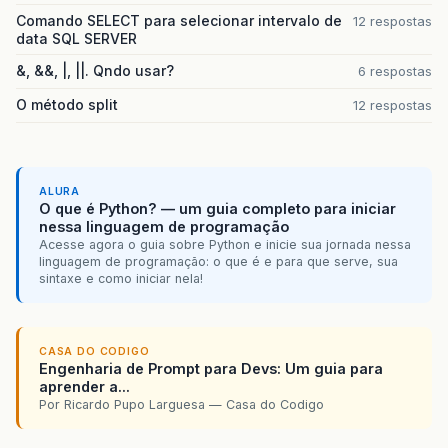
Comando SELECT para selecionar intervalo de
12 respostas
data SQL SERVER
&, &&, |, ||. Qndo usar?
6 respostas
O método split
12 respostas
ALURA
O que é Python? — um guia completo para iniciar
nessa linguagem de programação
Acesse agora o guia sobre Python e inicie sua jornada nessa
linguagem de programação: o que é e para que serve, sua
sintaxe e como iniciar nela!
CASA DO CODIGO
Engenharia de Prompt para Devs: Um guia para
aprender a...
Por Ricardo Pupo Larguesa — Casa do Codigo