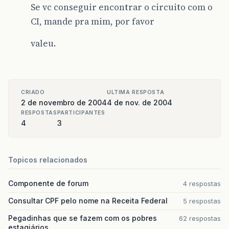
Se vc conseguir encontrar o circuito com o
CI, mande pra mim, por favor
valeu.
CRIADO
ULTIMA RESPOSTA
2 de novembro de 2004
4 de nov. de 2004
RESPOSTAS
PARTICIPANTES
4
3
Topicos relacionados
Componente de forum
4 respostas
Consultar CPF pelo nome na Receita Federal
5 respostas
Pegadinhas que se fazem com os pobres
62 respostas
estagiários