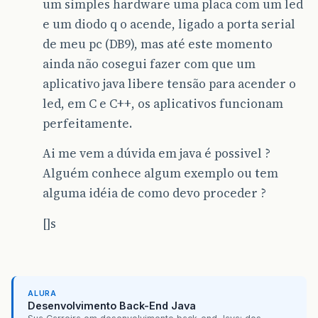
um simples hardware uma placa com um led
e um diodo q o acende, ligado a porta serial
de meu pc (DB9), mas até este momento
ainda não cosegui fazer com que um
aplicativo java libere tensão para acender o
led, em C e C++, os aplicativos funcionam
perfeitamente.
Ai me vem a dúvida em java é possivel ?
Alguém conhece algum exemplo ou tem
alguma idéia de como devo proceder ?
[]s
ALURA
Desenvolvimento Back-End Java