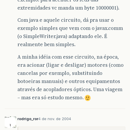
extremidades vc manda um byte 10000001).
Com java e aquele circuito, dá pra usar o
exemplo simples que vem com o javax.comm
(o SimpleWriter.java) adaptando ele. É
realmente bem simples.
A minha idéia com esse circuito, na época,
era acionar (ligar e desligar) motores (como
cancelas por exemplo, substituindo
botoeiras manuais) e outros equipamentos
através de acopladores ópticos. Uma viagem
– mas era só estudo mesmo.
rodrigo_ror
4 de nov. de 2004