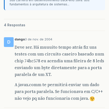
Sua Carreira em desenvolvimento back-end Java: dos
fundamentos à arquitetura de sistemas...
4 Respostas
dango
3 de nov. de 2004
D
Deve ser. Há muuuito tempo atrás fiz uns
testes com um circuito caseiro baseado num
chip 74hc578 eu acendia uma fileira de 8 leds
enviando um byte diretamente para a porta
paralela de um XT.
A javax.comm te permitirá enviar um dado
para porta paralela. Se funcionava em C/C++
não vejo pq não funcionaria com java.