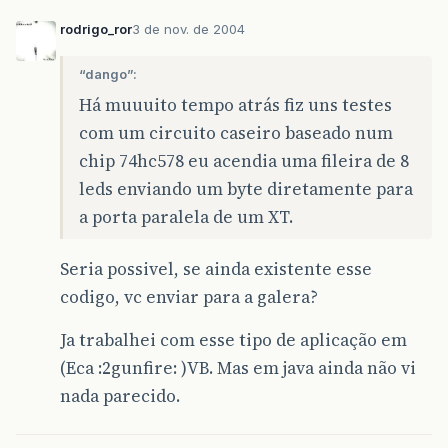
rodrigo_ror
3 de nov. de 2004
“dango”:
Há muuuito tempo atrás fiz uns testes
com um circuito caseiro baseado num
chip 74hc578 eu acendia uma fileira de 8
leds enviando um byte diretamente para
a porta paralela de um XT.
Seria possivel, se ainda existente esse
codigo, vc enviar para a galera?
Ja trabalhei com esse tipo de aplicação em
(Eca :2gunfire: )VB. Mas em java ainda não vi
nada parecido.