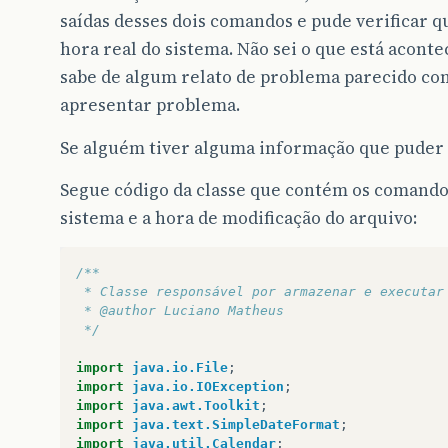
saídas desses dois comandos e pude verificar q
hora real do sistema. Não sei o que está acont
sabe de algum relato de problema parecido co
apresentar problema.
Se alguém tiver alguma informação que puder 
Segue código da classe que contém os comando
sistema e a hora de modificação do arquivo:
/**
 * Classe responsável por armazenar e executar
 * @author Luciano Matheus
 */
import
java.io.File
;
import
java.io.IOException
;
import
java.awt.Toolkit
;
import
java.text.SimpleDateFormat
;
import
java.util.Calendar
;