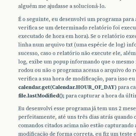
alguém me ajudasse a solucioná-lo.
É o seguinte, eu desenvolvi um programa para
verifica se um determinado relatório foi execu
executado de hora em hora). Se o relatório ex
linha num arquivo txt (uma espécie de log) 
sucesso, caso o relatório não execute ele, além
log, exibe um popup informando que o mesmo nã
rodou ou não o programa acessa o arquivo do re
verifica a sua hora de modificação, para isso e
calendar.get(Calendar.HOUR_OF_DAY)
para ca
file.lastModified();
para capturar a hora da últi
Eu desenvolvi esse programa já tem uns 2 mese
perfeitamente, até uns três dias atrás quando
comandos citados acima não estão capturando a
modificação de forma correta, eu fiz um teste 