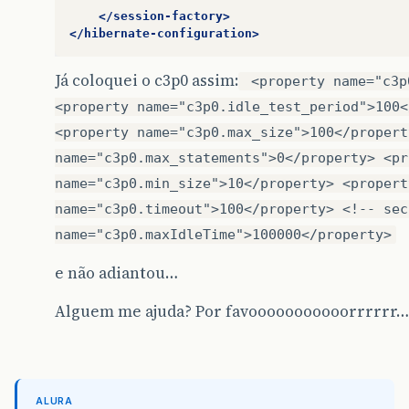
</session-factory>
</hibernate-configuration>
Já coloquei o c3p0 assim:
<property name="c3p
<property name="c3p0.idle_test_period">100<
<property name="c3p0.max_size">100</propert
name="c3p0.max_statements">0</property> <pr
name="c3p0.min_size">10</property> <propert
name="c3p0.timeout">100</property> <!-- sec
name="c3p0.maxIdleTime">100000</property>
e não adiantou…
Alguem me ajuda? Por favooooooooooorrrrrr…
ALURA