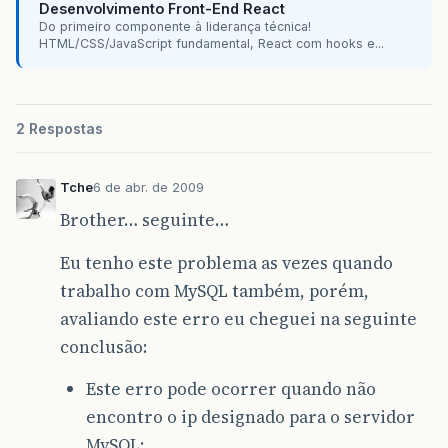
Desenvolvimento Front-End React
Do primeiro componente à liderança técnica!
HTML/CSS/JavaScript fundamental, React com hooks e...
2 Respostas
Tche
6 de abr. de 2009
Brother… seguinte…
Eu tenho este problema as vezes quando
trabalho com MySQL também, porém,
avaliando este erro eu cheguei na seguinte
conclusão:
Este erro pode ocorrer quando não
encontro o ip designado para o servidor
MySQL;