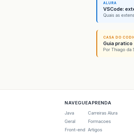
ALURA
VSCode: ext
Quais as exten
CASA DO COD
Guia pratico
Por Thiago da 
NAVEGUE
APRENDA
Java
Carreiras Alura
Geral
Formacoes
Front-end
Artigos