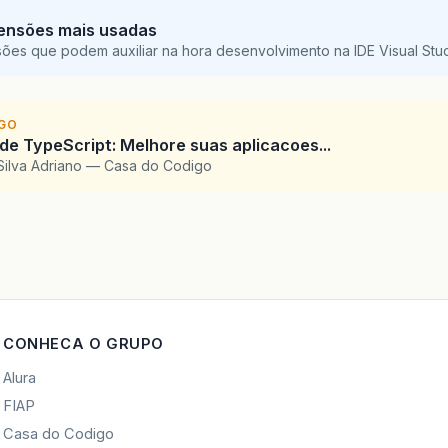
ensões mais usadas
sões que podem auxiliar na hora desenvolvimento na IDE Visual St
IGO
 de TypeScript: Melhore suas aplicacoes...
Silva Adriano — Casa do Codigo
CONHECA O GRUPO
Alura
FIAP
Casa do Codigo