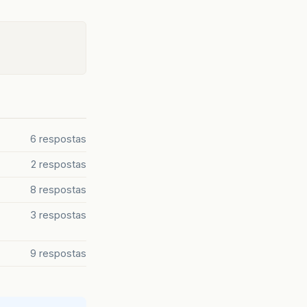
6 respostas
2 respostas
8 respostas
3 respostas
9 respostas