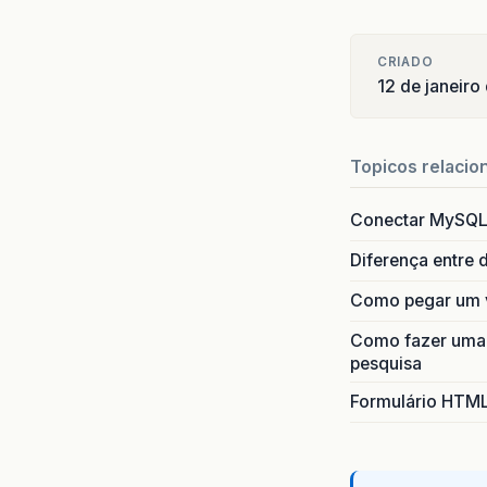
CRIADO
12 de janeiro
Topicos relacio
Conectar MySQL
Diferença entre 
Como pegar um v
Como fazer uma 
pesquisa
Formulário HTM