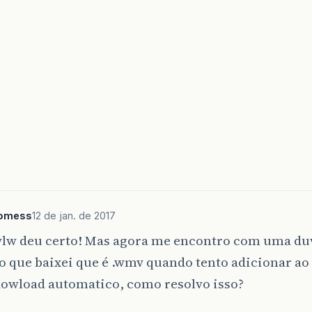
gomess
12 de jan. de 2017
 vlw deu certo! Mas agora me encontro com uma du
 que baixei que é .wmv quando tento adicionar ao 
dowload automatico, como resolvo isso?