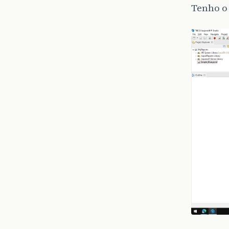
Tenho o 