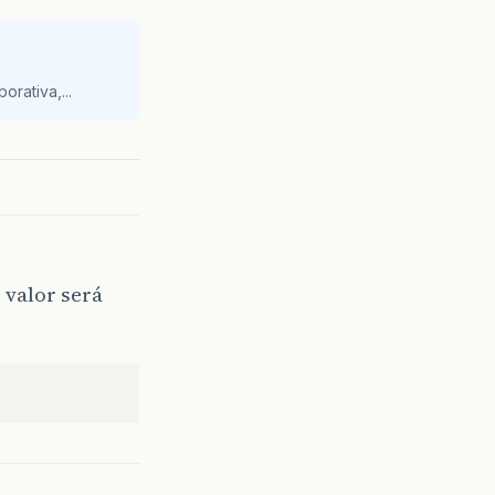
orativa,...
 valor será