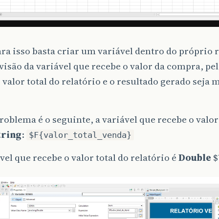
ra isso basta criar um variável dentro do próprio r
ivisão da variável que recebe o valor da compra, pe
 valor total do relatório e o resultado gerado seja 
oblema é o seguinte, a variável que recebe o valor
tring
:
$F{valor_total_venda}
ável que recebe o valor total do relatório é
Double
$