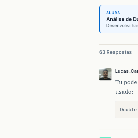
ALURA
Análise de 
Desenvolva hard 
63 Respostas
Lucas_Ca
Tu pode 
usado:
Double