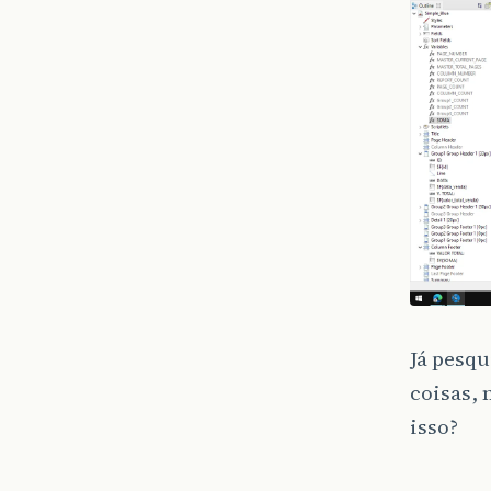
Já pesqu
coisas,
isso?