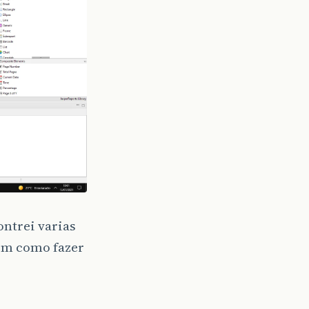
ontrei varias
em como fazer