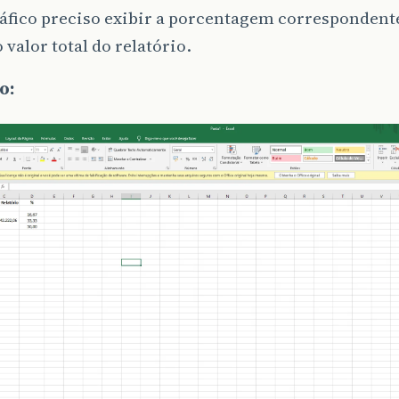
áfico preciso exibir a porcentagem correspondent
 valor total do relatório.
o: