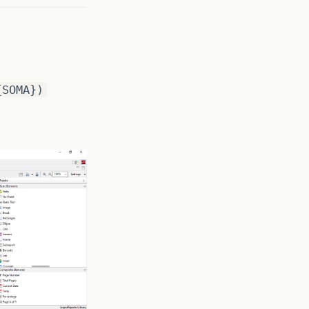
{SOMA})