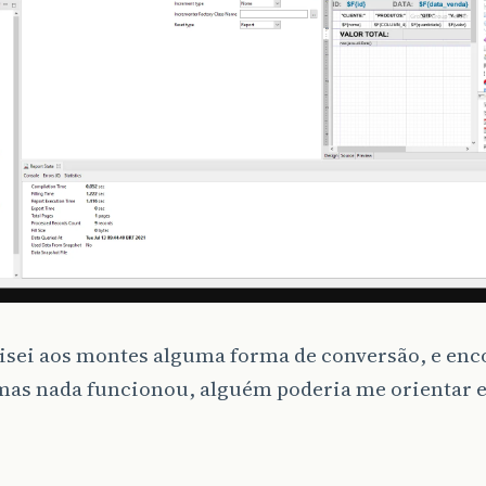
isei aos montes alguma forma de conversão, e enc
 mas nada funcionou, alguém poderia me orientar 