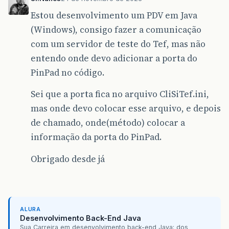
Estou desenvolvimento um PDV em Java
(Windows), consigo fazer a comunicação
com um servidor de teste do Tef, mas não
entendo onde devo adicionar a porta do
PinPad no código.
Sei que a porta fica no arquivo CliSiTef.ini,
mas onde devo colocar esse arquivo, e depois
de chamado, onde(método) colocar a
informação da porta do PinPad.
Obrigado desde já
ALURA
Desenvolvimento Back-End Java
Sua Carreira em desenvolvimento back-end Java: dos