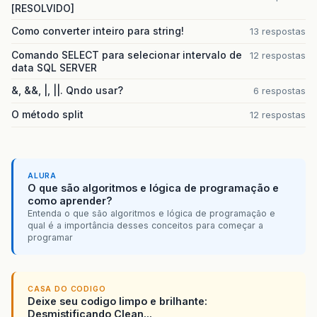
[RESOLVIDO]
Como converter inteiro para string!
13 respostas
Comando SELECT para selecionar intervalo de
12 respostas
data SQL SERVER
&, &&, |, ||. Qndo usar?
6 respostas
O método split
12 respostas
ALURA
O que são algoritmos e lógica de programação e
como aprender?
Entenda o que são algoritmos e lógica de programação e
qual é a importância desses conceitos para começar a
programar
CASA DO CODIGO
Deixe seu codigo limpo e brilhante:
Desmistificando Clean...