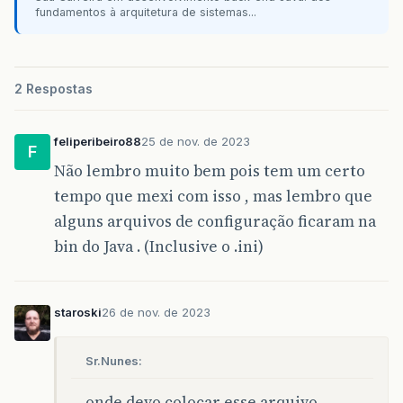
fundamentos à arquitetura de sistemas...
2 Respostas
feliperibeiro88
25 de nov. de 2023
F
Não lembro muito bem pois tem um certo
tempo que mexi com isso , mas lembro que
alguns arquivos de configuração ficaram na
bin do Java . (Inclusive o .ini)
staroski
26 de nov. de 2023
Sr.Nunes:
onde devo colocar esse arquivo