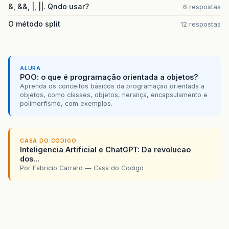
&, &&, |, ||. Qndo usar?
6 respostas
O método split
12 respostas
ALURA
POO: o que é programação orientada a objetos?
Aprenda os conceitos básicos da programação orientada a
objetos, como classes, objetos, herança, encapsulamento e
polimorfismo, com exemplos.
CASA DO CODIGO
Inteligencia Artificial e ChatGPT: Da revolucao
dos...
Por Fabricio Carraro — Casa do Codigo