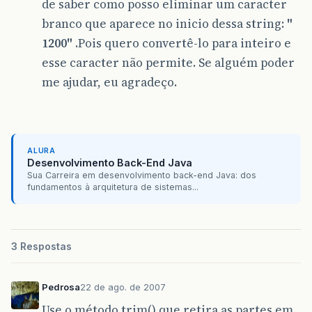
de saber como posso eliminar um caracter
branco que aparece no inicio dessa string:
"
1200"
.Pois quero convertê-lo para inteiro e
esse caracter não permite. Se alguém poder
me ajudar, eu agradeço.
ALURA
Desenvolvimento Back-End Java
Sua Carreira em desenvolvimento back-end Java: dos
fundamentos à arquitetura de sistemas...
3 Respostas
Pedrosa
22 de ago. de 2007
Use o método trim() que retira as partes em