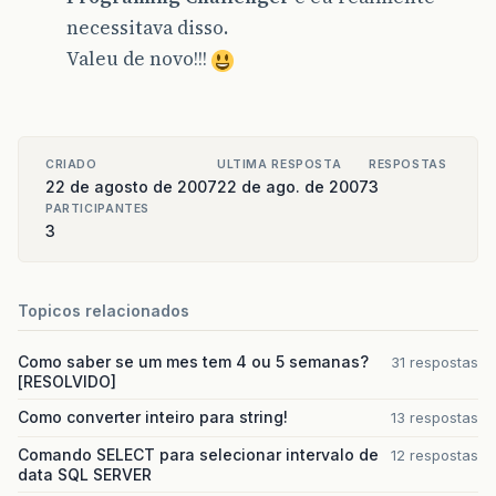
necessitava disso.
Valeu de novo!!!
CRIADO
ULTIMA RESPOSTA
RESPOSTAS
22 de agosto de 2007
22 de ago. de 2007
3
PARTICIPANTES
3
Topicos relacionados
Como saber se um mes tem 4 ou 5 semanas?
31 respostas
[RESOLVIDO]
Como converter inteiro para string!
13 respostas
Comando SELECT para selecionar intervalo de
12 respostas
data SQL SERVER