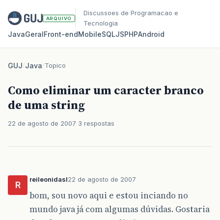
Discussoes de Programacao e
ARQUIVO
Tecnologia
Java
Geral
Front‑end
Mobile
SQL
JS
PHP
Android
GUJ
/
Java
/
Topico
Como eliminar um caracter branco
de uma string
22 de agosto de 2007
3 respostas
reileonidasI
22 de agosto de 2007
R
bom, sou novo aqui e estou inciando no
mundo java já com algumas dúvidas. Gostaria