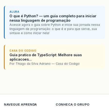
ALURA
O que é Python? — um guia completo para iniciar
nessa linguagem de programação
Acesse agora o guia sobre Python e inicie sua jornada nessa
linguagem de programação: o que é e para que serve, sua
sintaxe e como iniciar nela!
CASA DO CODIGO
Guia pratico de TypeScript: Melhore suas
aplicacoes...
Por Thiago da Silva Adriano — Casa do Codigo
NAVEGUE
APRENDA
CONHECA O GRUPO