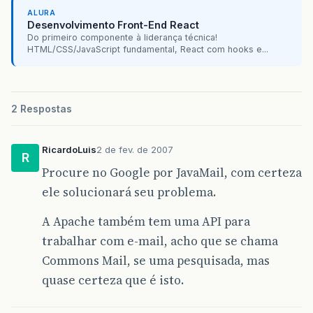
ALURA
Desenvolvimento Front-End React
Do primeiro componente à liderança técnica!
HTML/CSS/JavaScript fundamental, React com hooks e...
2 Respostas
RicardoLuis
2 de fev. de 2007
R
Procure no Google por JavaMail, com certeza
ele solucionará seu problema.
A Apache também tem uma API para
trabalhar com e-mail, acho que se chama
Commons Mail, se uma pesquisada, mas
quase certeza que é isto.