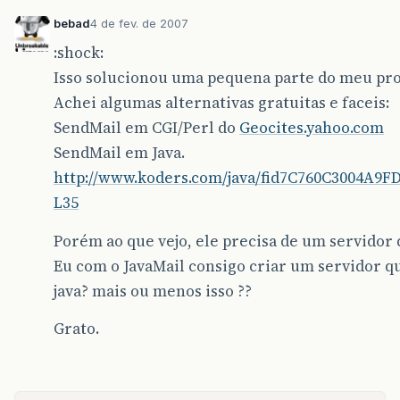
bebad
4 de fev. de 2007
:shock:
Isso solucionou uma pequena parte do meu pro
Achei algumas alternativas gratuitas e faceis:
SendMail em CGI/Perl do
Geocites.yahoo.com
SendMail em Java.
http://www.koders.com/java/fid7C760C3004A9
L35
Porém ao que vejo, ele precisa de um servidor 
Eu com o JavaMail consigo criar um servidor 
java? mais ou menos isso ??
Grato.