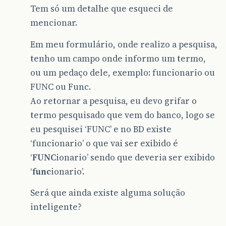
Tem só um detalhe que esqueci de
mencionar.
Em meu formulário, onde realizo a pesquisa,
tenho um campo onde informo um termo,
ou um pedaço dele, exemplo: funcionario ou
FUNC ou Func.
Ao retornar a pesquisa, eu devo grifar o
termo pesquisado que vem do banco, logo se
eu pesquisei ‘FUNC’ e no BD existe
‘funcionario’ o que vai ser exibido é
‘
FUNC
ionario’ sendo que deveria ser exibido
‘
func
ionario’.
Será que ainda existe alguma solução
inteligente?