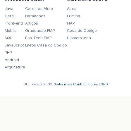
Java
Carreiras Alura
Alura
Geral
Formacoes
Lumina
Front-end
Artigos
FIAP
Mobile
Graduacao FIAP
Casa do Codigo
SQL
Pos-Tech FIAP
Hipsters.tech
JavaScript
Livros Casa do Codigo
PHP
Android
Arquitetura
GUJ: desde 2002.
·
Saiba mais
·
Contribuidores
·
LGPD