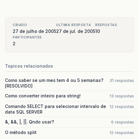
CRIADO
ULTIMA RESPOSTA
RESPOSTAS
27 de julho de 2005
27 de jul. de 2005
10
PARTICIPANTES
2
Topicos relacionados
Como saber se um mes tem 4 ou 5 semanas?
31 respostas
[RESOLVIDO]
Como converter inteiro para string!
13 respostas
Comando SELECT para selecionar intervalo de
12 respostas
data SQL SERVER
&, &&, |, ||. Qndo usar?
6 respostas
O método split
12 respostas