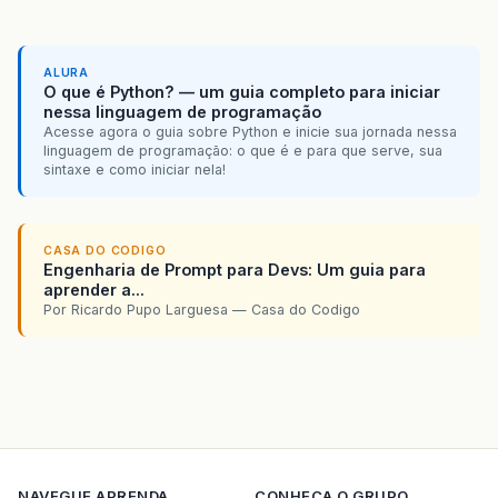
ALURA
O que é Python? — um guia completo para iniciar
nessa linguagem de programação
Acesse agora o guia sobre Python e inicie sua jornada nessa
linguagem de programação: o que é e para que serve, sua
sintaxe e como iniciar nela!
CASA DO CODIGO
Engenharia de Prompt para Devs: Um guia para
aprender a...
Por Ricardo Pupo Larguesa — Casa do Codigo
NAVEGUE
APRENDA
CONHECA O GRUPO