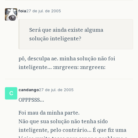
foia
27 de jul. de 2005
Será que ainda existe alguma
solução inteligente?
pô, desculpa ae. minha solução não foi
inteligente… :mrgreen: :mrgreen:
candango
27 de jul. de 2005
C
OPPPSSS…
Foi mau da minha parte.
Não que sua solução não tenha sido
inteligente, pelo contrário… É que fiz uma