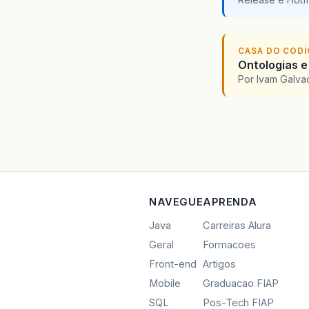
CASA DO COD
Ontologias e
Por Ivam Galva
NAVEGUE
APRENDA
Java
Carreiras Alura
Geral
Formacoes
Front-end
Artigos
Mobile
Graduacao FIAP
SQL
Pos-Tech FIAP