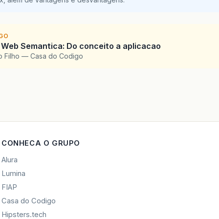
IGO
 Web Semantica: Do conceito a aplicacao
o Filho — Casa do Codigo
CONHECA O GRUPO
Alura
Lumina
FIAP
Casa do Codigo
Hipsters.tech