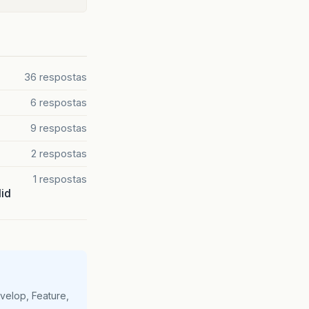
36 respostas
6 respostas
9 respostas
2 respostas
1 respostas
lid
velop, Feature,