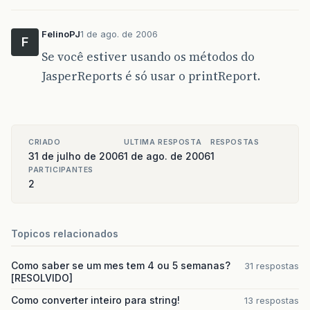
FelinoPJ
1 de ago. de 2006
F
Se você estiver usando os métodos do
JasperReports é só usar o printReport.
CRIADO
ULTIMA RESPOSTA
RESPOSTAS
31 de julho de 2006
1 de ago. de 2006
1
PARTICIPANTES
2
Topicos relacionados
Como saber se um mes tem 4 ou 5 semanas?
31 respostas
[RESOLVIDO]
Como converter inteiro para string!
13 respostas