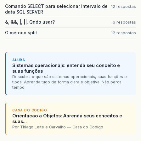
Comando SELECT para selecionar intervalo de
12 respostas
data SQL SERVER
&, &&, |, ||. Qndo usar?
6 respostas
O método split
12 respostas
ALURA
Sistemas operacionais: entenda seu conceito e
suas funções
Descubra o que são sistemas operacionais, suas funções e
tipos. Aprenda tudo de forma clara e objetiva. Não perca
tempo!
CASA DO CODIGO
Orientacao a Objetos: Aprenda seus conceitos e
suas...
Por Thiago Leite e Carvalho — Casa do Codigo